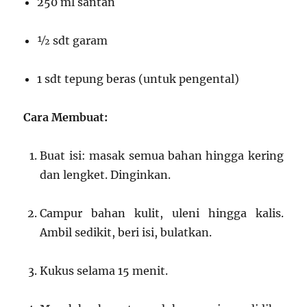
250 ml santan
½ sdt garam
1 sdt tepung beras (untuk pengental)
Cara Membuat:
Buat isi: masak semua bahan hingga kering
dan lengket. Dinginkan.
Campur bahan kulit, uleni hingga kalis.
Ambil sedikit, beri isi, bulatkan.
Kukus selama 15 menit.