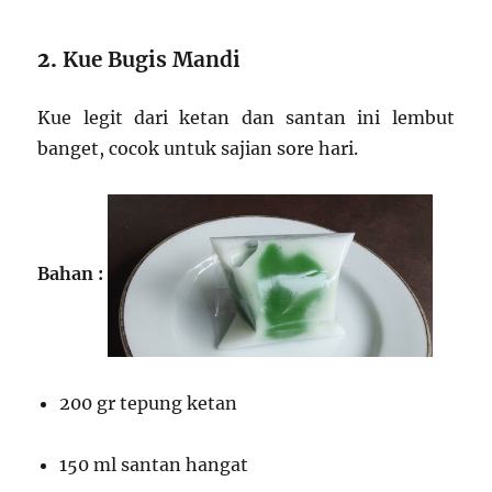
2.
Kue Bugis Mandi
Kue legit dari ketan dan santan ini lembut
banget, cocok untuk sajian sore hari.
Bahan :
200 gr tepung ketan
150 ml santan hangat