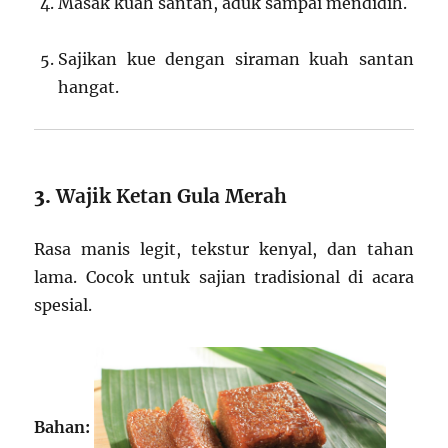
Masak kuah santan, aduk sampai mendidih.
Sajikan kue dengan siraman kuah santan
hangat.
3.
Wajik Ketan Gula Merah
Rasa manis legit, tekstur kenyal, dan tahan
lama. Cocok untuk sajian tradisional di acara
spesial.
Bahan: