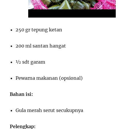
250 gr tepung ketan
200 ml santan hangat
½ sdt garam
Pewarna makanan (opsional)
Bahan isi:
Gula merah serut secukupnya
Pelengkap: