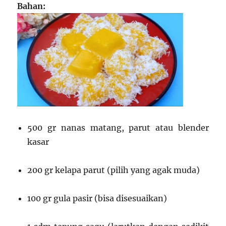
Bahan:
500 gr nanas matang, parut atau blender
kasar
200 gr kelapa parut (pilih yang agak muda)
100 gr gula pasir (bisa disesuaikan)