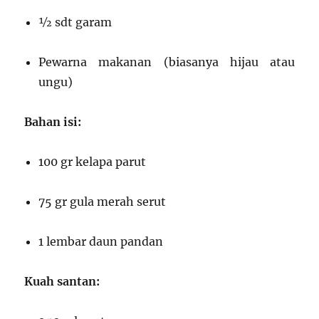
½ sdt garam
Pewarna makanan (biasanya hijau atau
ungu)
Bahan isi:
100 gr kelapa parut
75 gr gula merah serut
1 lembar daun pandan
Kuah santan: