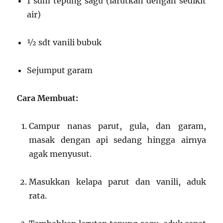
1 sdm tepung sagu (larutkan dengan sedikit
air)
½ sdt vanili bubuk
Sejumput garam
Cara Membuat:
Campur nanas parut, gula, dan garam,
masak dengan api sedang hingga airnya
agak menyusut.
Masukkan kelapa parut dan vanili, aduk
rata.