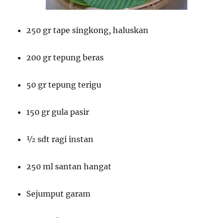
250 gr tape singkong, haluskan
200 gr tepung beras
50 gr tepung terigu
150 gr gula pasir
½ sdt ragi instan
250 ml santan hangat
Sejumput garam