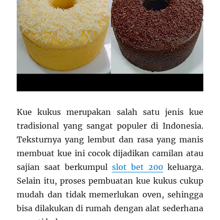
Kue kukus merupakan salah satu jenis kue
tradisional yang sangat populer di Indonesia.
Teksturnya yang lembut dan rasa yang manis
membuat kue ini cocok dijadikan camilan atau
sajian saat berkumpul
slot bet 200
keluarga.
Selain itu, proses pembuatan kue kukus cukup
mudah dan tidak memerlukan oven, sehingga
bisa dilakukan di rumah dengan alat sederhana