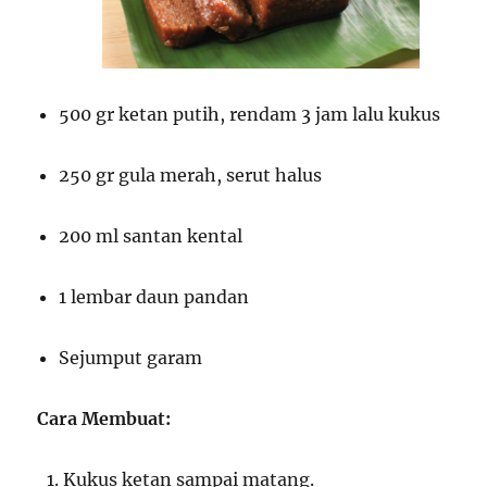
500 gr ketan putih, rendam 3 jam lalu kukus
250 gr gula merah, serut halus
200 ml santan kental
1 lembar daun pandan
Sejumput garam
Cara Membuat:
Kukus ketan sampai matang.