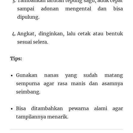
Tambahkan larutan tepung sagu, aduk cepat
sampai adonan mengental dan bisa
dipulung.
Angkat, dinginkan, lalu cetak atau bentuk
sesuai selera.
Tips:
Gunakan nanas yang sudah matang
sempurna agar rasa manis dan asamnya
seimbang.
Bisa ditambahkan pewarna alami agar
tampilannya menarik.