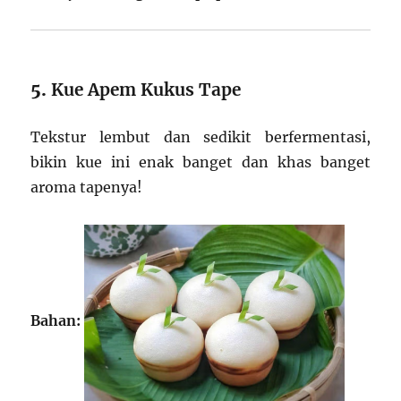
5.
Kue Apem Kukus Tape
Tekstur lembut dan sedikit berfermentasi,
bikin kue ini enak banget dan khas banget
aroma tapenya!
Bahan: