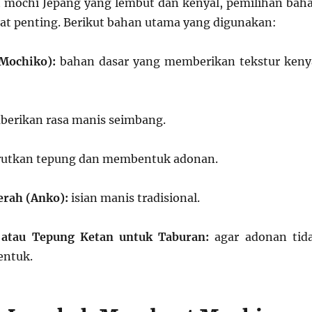
mochi Jepang yang lembut dan kenyal, pemilihan bah
gat penting. Berikut bahan utama yang digunakan:
Mochiko):
bahan dasar yang memberikan tekstur keny
erikan rasa manis seimbang.
rutkan tepung dan membentuk adonan.
erah (Anko):
isian manis tradisional.
 atau Tepung Ketan untuk Taburan:
agar adonan tid
entuk.