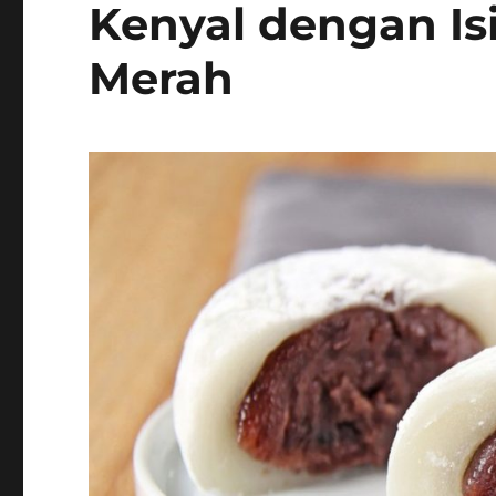
Kenyal dengan Is
Merah