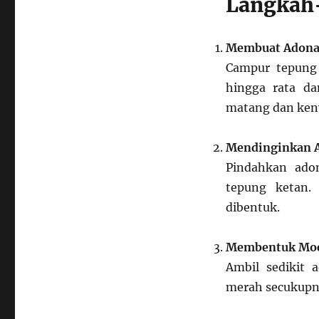
Langkah
Membuat Adona
Campur tepung 
hingga rata d
matang dan keny
Mendinginkan 
Pindahkan ado
tepung ketan.
dibentuk.
Membentuk Mo
Ambil sedikit 
merah secukupny