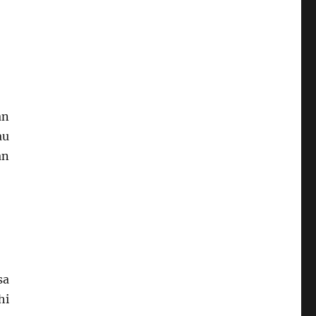
an
au
an
sa
hi