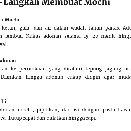
-Langkah Membuat Mochi
n Mochi
ketan, gula, dan air dalam wadah tahan panas. Ad
an lembut. Kukus adonan selama 15–20 menit hing
al.
Adonan
nan ke permukaan yang ditaburi tepung jagung at
 Diamkan hingga adonan cukup dingin agar mud
chi
adonan mochi, pipihkan, dan isi dengan pasta kaca
a. Tutup rapat dan bulatkan hingga rapi.