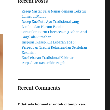
Recent Posts
Resep Nastar Selai Nanas dengan Tekstur
Lumer di Mulut
Resep Kue Putu Ayu Tradisional yang
Lembut dan Harum Pandan
Cara Bikin Burnt Cheesecake 3 Bahan Anti
Gagal ala Rumahan
Inspirasi Resep Kue Lebaran 2026:
Perpaduan Tradisi Keluarga dan Sentuhan
Kekinian
Kue Lebaran Tradisional Kekinian,
Perpaduan Rasa Bikin Nagih
Recent Comments
Tidak ada komentar untuk ditampilkan.