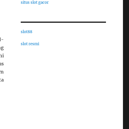
situs slot gacor
slot88
d-
slot resmi
ng
hi
us
rn
ta