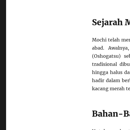
Jepang:
Lembut
dan
Sejarah 
Kenyal
dengan
Isian
Mochi telah men
Pasta
Kacang
abad. Awalnya
Merah
(Oshogatsu) s
tradisional di
hingga halus d
hadir dalam ber
kacang merah tet
Bahan-B