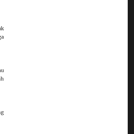
uk
ga
au
ah
ng