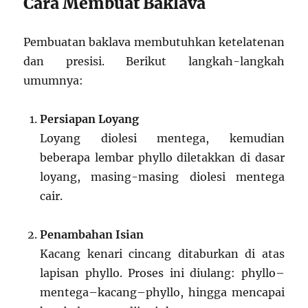
Cara Membuat Baklava
Pembuatan baklava membutuhkan ketelatenan
dan presisi. Berikut langkah-langkah
umumnya:
Persiapan Loyang
Loyang diolesi mentega, kemudian
beberapa lembar phyllo diletakkan di dasar
loyang, masing-masing diolesi mentega
cair.
Penambahan Isian
Kacang kenari cincang ditaburkan di atas
lapisan phyllo. Proses ini diulang: phyllo–
mentega–kacang–phyllo, hingga mencapai