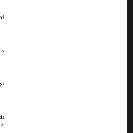
ni
is
ga
di
an