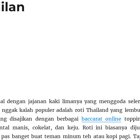
ilan
nal dengan jajanan kaki limanya yang menggoda seler
 nggak kalah populer adalah roti Thailand yang lembu
ing disajikan dengan berbagai
baccarat online
toppi
ntal manis, cokelat, dan keju. Roti ini biasanya diju
 pas banget buat teman minum teh atau kopi pagi. Ta