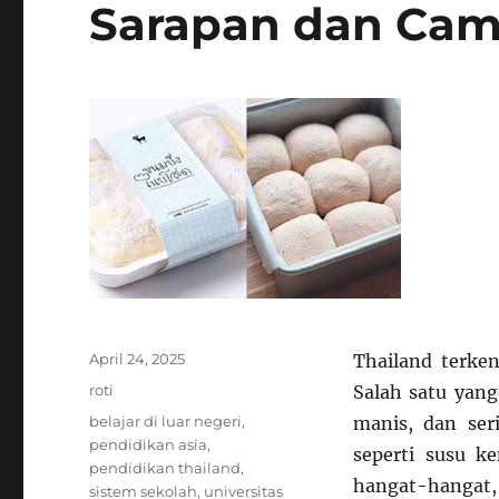
Sarapan dan Cam
Posted
April 24, 2025
Thailand terke
on
Categories
roti
Salah satu yang
Tags
belajar di luar negeri
,
manis, dan ser
pendidikan asia
,
seperti susu ke
pendidikan thailand
,
hangat-hangat,
sistem sekolah
,
universitas