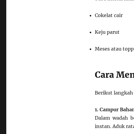
Cokelat cair
Keju parut
Meses atau toppi
Cara Mem
Berikut langkah
1. Campur Baha
Dalam wadah be
instan. Aduk rat