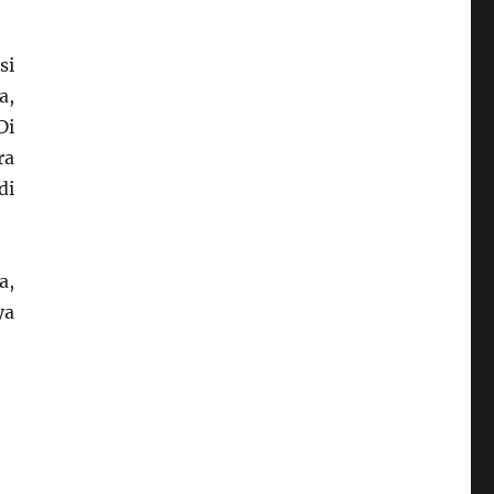
si
a,
Di
ra
di
a,
ya