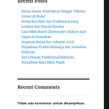
Recent Posts
Resep Nastar Selai Nanas dengan Tekstur
Lumer di Mulut
Resep Kue Putu Ayu Tradisional yang
Lembut dan Harum Pandan
Cara Bikin Burnt Cheesecake 3 Bahan Anti
Gagal ala Rumahan
Inspirasi Resep Kue Lebaran 2026:
Perpaduan Tradisi Keluarga dan Sentuhan
Kekinian
Kue Lebaran Tradisional Kekinian,
Perpaduan Rasa Bikin Nagih
Recent Comments
Tidak ada komentar untuk ditampilkan.