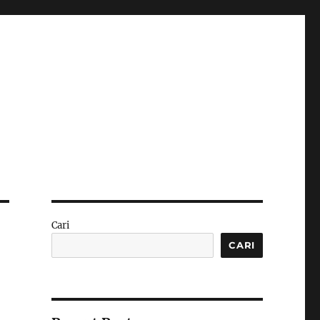
Cari
CARI