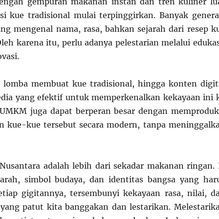
tengah gempuran makanan instan dan tren kuliner lu
nsi kue tradisional mulai terpinggirkan. Banyak genera
ng mengenal nama, rasa, bahkan sejarah dari resep k
 Oleh karena itu, perlu adanya pelestarian melalui edukas
vasi.
r, lomba membuat kue tradisional, hingga konten digit
dia yang efektif untuk memperkenalkan kekayaan ini 
 UMKM juga dapat berperan besar dengan memproduk
 kue-kue tersebut secara modern, tanpa meninggalk
 Nusantara adalah lebih dari sekadar makanan ringan. 
jarah, simbol budaya, dan identitas bangsa yang har
etiap gigitannya, tersembunyi kekayaan rasa, nilai, d
 yang patut kita banggakan dan lestarikan. Melestarik