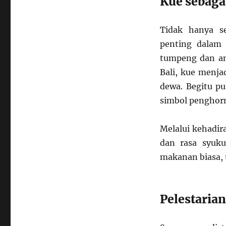
Kue sebagai
Tidak hanya se
penting dalam 
tumpeng dan ane
Bali, kue menja
dewa. Begitu pu
simbol penghorm
Melalui kehadir
dan rasa syuku
makanan biasa, 
Pelestaria