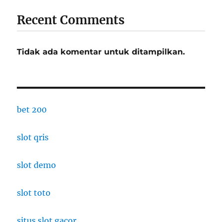
Recent Comments
Tidak ada komentar untuk ditampilkan.
bet 200
slot qris
slot demo
slot toto
situs slot gacor