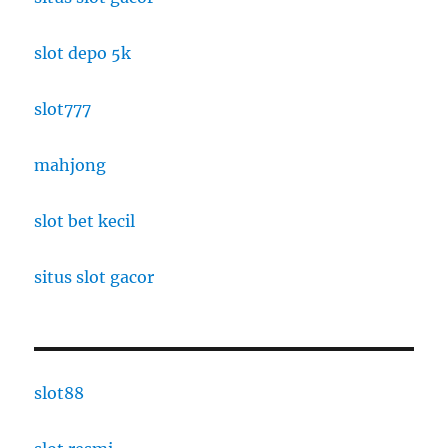
slot depo 5k
slot777
mahjong
slot bet kecil
situs slot gacor
slot88