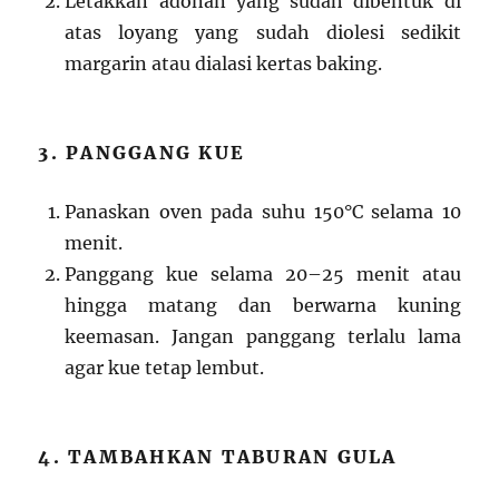
Letakkan adonan yang sudah dibentuk di
atas loyang yang sudah diolesi sedikit
margarin atau dialasi kertas baking.
3. PANGGANG KUE
Panaskan oven pada suhu 150°C selama 10
menit.
Panggang kue selama 20–25 menit atau
hingga matang dan berwarna kuning
keemasan. Jangan panggang terlalu lama
agar kue tetap lembut.
4. TAMBAHKAN TABURAN GULA