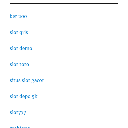
bet 200
slot qris
slot demo
slot toto
situs slot gacor
slot depo 5k
slot777