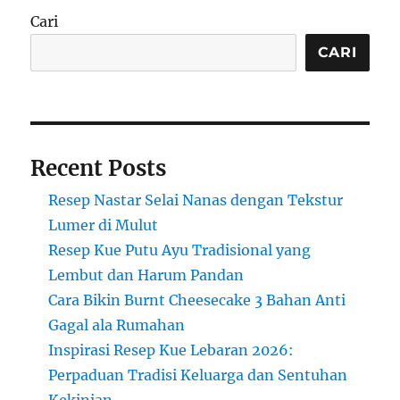
Kleinur,
Cari
Donat
Ring
CARI
Tradisional
yang
Gurih
Recent Posts
Resep Nastar Selai Nanas dengan Tekstur
Lumer di Mulut
Resep Kue Putu Ayu Tradisional yang
Lembut dan Harum Pandan
Cara Bikin Burnt Cheesecake 3 Bahan Anti
Gagal ala Rumahan
Inspirasi Resep Kue Lebaran 2026:
Perpaduan Tradisi Keluarga dan Sentuhan
Kekinian