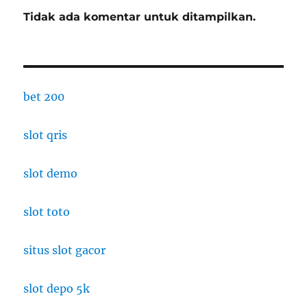
Tidak ada komentar untuk ditampilkan.
bet 200
slot qris
slot demo
slot toto
situs slot gacor
slot depo 5k