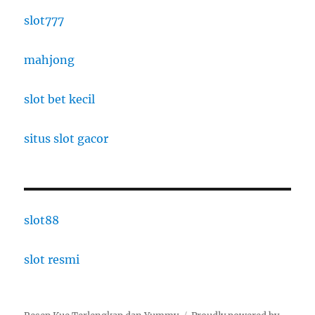
slot777
mahjong
slot bet kecil
situs slot gacor
slot88
slot resmi