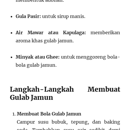
membentuk adonan.
Gula Pasir:
untuk sirup manis.
Air Mawar atau Kapulaga:
memberikan
aroma khas gulab jamun.
Minyak atau Ghee:
untuk menggoreng bola-
bola gulab jamun.
Langkah-Langkah Membuat
Gulab Jamun
Membuat Bola Gulab Jamun
Campur susu bubuk, tepung, dan baking