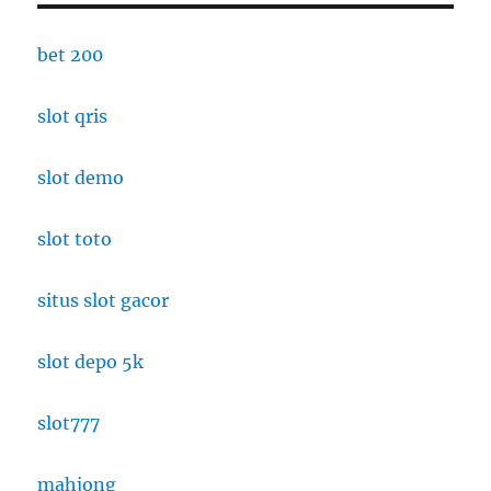
bet 200
slot qris
slot demo
slot toto
situs slot gacor
slot depo 5k
slot777
mahjong