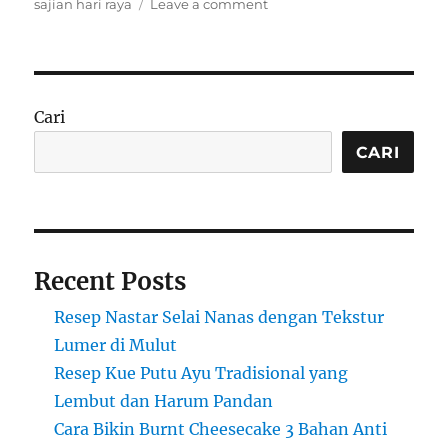
on
sajian hari raya
Leave a comment
Kue
Lebaran
Tradisional
Kekinian,
Perpaduan
Cari
Rasa
Bikin
CARI
Nagih
Recent Posts
Resep Nastar Selai Nanas dengan Tekstur
Lumer di Mulut
Resep Kue Putu Ayu Tradisional yang
Lembut dan Harum Pandan
Cara Bikin Burnt Cheesecake 3 Bahan Anti