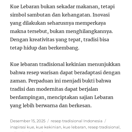
Kue Lebaran bukan sekadar makanan, tetapi
simbol sambutan dan kehangatan. Inovasi
yang dilakukan seharusnya memperkaya
makna tersebut, bukan menghilangkannya.
Dengan kreativitas yang tepat, tradisi bisa
tetap hidup dan berkembang.
Kue lebaran tradisional kekinian menunjukkan
bahwa resep warisan dapat beradaptasi dengan
zaman. Perpaduan ini menjadi bukti bahwa
tradisi dan modernitas dapat berjalan
berdampingan, menciptakan sajian Lebaran
yang lebih berwarna dan berkesan.
Posted
Categories
Tags
Desember 15, 2025
resep tradisional Indonesia
on
inspirasi kue
,
kue kekinian
,
kue lebaran
,
resep tradisional
,