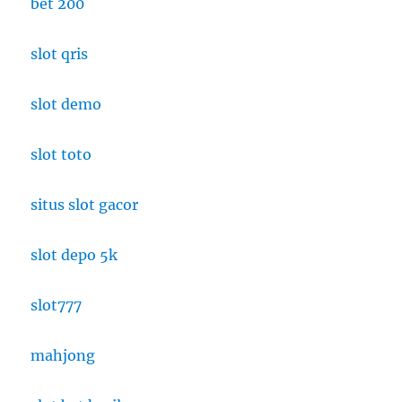
bet 200
slot qris
slot demo
slot toto
situs slot gacor
slot depo 5k
slot777
mahjong