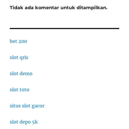
Tidak ada komentar untuk ditampilkan.
bet 200
slot qris
slot demo
slot toto
situs slot gacor
slot depo 5k