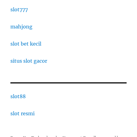
slot777
mahjong
slot bet kecil
situs slot gacor
slot88
slot resmi