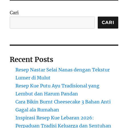
Stroopwafel:
Camilan
Cari
Khas
Belanda
CARI
yang
Renyah
dan
Lezat
Recent Posts
Resep Nastar Selai Nanas dengan Tekstur
Lumer di Mulut
Resep Kue Putu Ayu Tradisional yang
Lembut dan Harum Pandan
Cara Bikin Burnt Cheesecake 3 Bahan Anti
Gagal ala Rumahan
Inspirasi Resep Kue Lebaran 2026:
Perpaduan Tradisi Keluarga dan Sentuhan