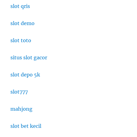
slot qris
slot demo
slot toto
situs slot gacor
slot depo 5k
slot777
mahjong
slot bet kecil