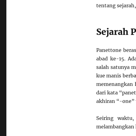
Resep
tentang sejarah
Panettone:
Kue
Natal
Sejarah 
Khas
Italia
dengan
Tekstur
Panettone beras
Empuk
abad ke-15. Ad
dan
salah satunya 
Aroma
Jeruk
kue manis berba
memenangkan ha
dari kata “panet
akhiran “-one”
Seiring waktu
melambangkan 