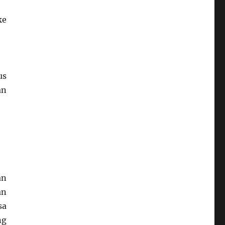
ke
us
an
an
an
sa
ng