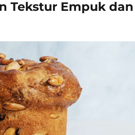
an Tekstur Empuk dan