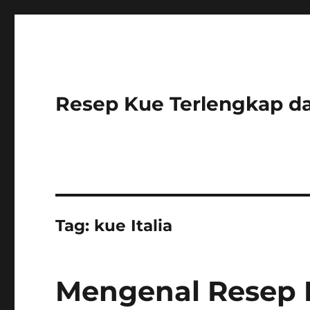
Resep Kue Terlengkap 
Tag:
kue Italia
Mengenal Resep P