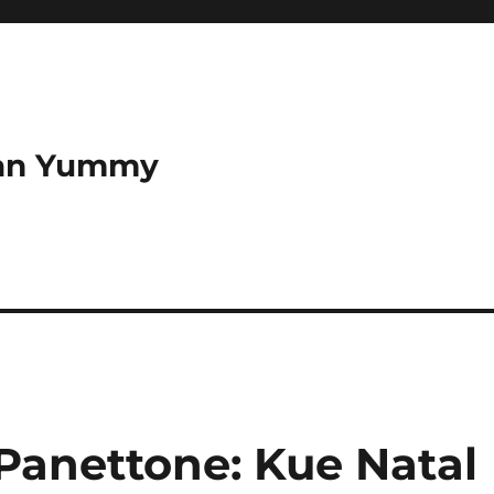
dan Yummy
anettone: Kue Natal