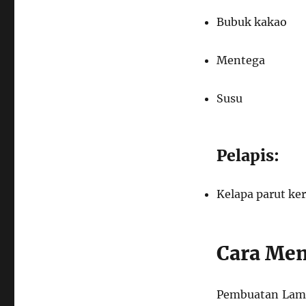
Bubuk kakao
Mentega
Susu
Pelapis:
Kelapa parut ke
Cara Me
Pembuatan Lami