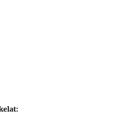
m
kelat: