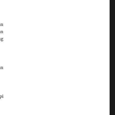
an
an
ng
an
pi