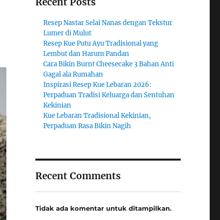
Recent Posts
Resep Nastar Selai Nanas dengan Tekstur
Lumer di Mulut
Resep Kue Putu Ayu Tradisional yang
Lembut dan Harum Pandan
Cara Bikin Burnt Cheesecake 3 Bahan Anti
Gagal ala Rumahan
Inspirasi Resep Kue Lebaran 2026:
Perpaduan Tradisi Keluarga dan Sentuhan
Kekinian
Kue Lebaran Tradisional Kekinian,
Perpaduan Rasa Bikin Nagih
Recent Comments
Tidak ada komentar untuk ditampilkan.