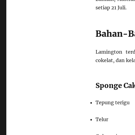
setiap 21 Juli.
Bahan-B
Lamington terd
cokelat, dan ke
Sponge Cak
Tepung terigu
Telur