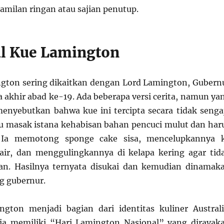
amilan ringan atau sajian penutup.
l Kue Lamington
gton sering dikaitkan dengan Lord Lamington, Gubern
 akhir abad ke-19. Ada beberapa versi cerita, namun ya
menyebutkan bahwa kue ini tercipta secara tidak senga
ru masak istana kehabisan bahan pencuci mulut dan har
i. Ia memotong sponge cake sisa, mencelupkannya 
air, dan menggulingkannya di kelapa kering agar tid
gan. Hasilnya ternyata disukai dan kemudian dinamak
g gubernur.
ngton menjadi bagian dari identitas kuliner Australi
lia memiliki “Hari Lamington Nasional” yang dirayak