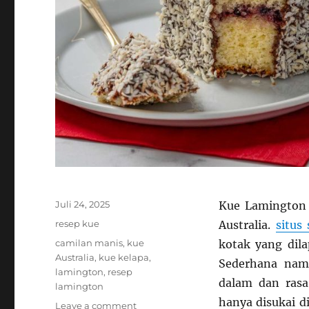
Posted
Juli 24, 2025
Kue Lamington m
on
Categories
resep kue
Australia.
situs 
Tags
camilan manis
,
kue
kotak yang dila
Australia
,
kue kelapa
,
Sederhana nam
lamington
,
resep
dalam dan ras
lamington
hanya disukai di
on
Leave a comment