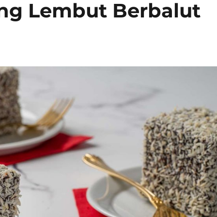
ang Lembut Berbalut