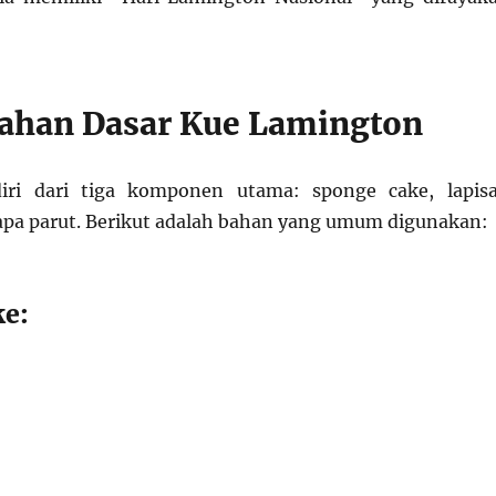
ahan Dasar Kue Lamington
iri dari tiga komponen utama: sponge cake, lapis
lapa parut. Berikut adalah bahan yang umum digunakan:
e: