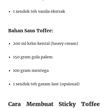
1 sendok teh vanila ekstrak
Bahan Saus Toffee:
200 ml krim kental (heavy cream)
150 gram gula palem
100 gram mentega
1 sendok teh garam laut (opsional)
Cara Membuat Sticky Toffee