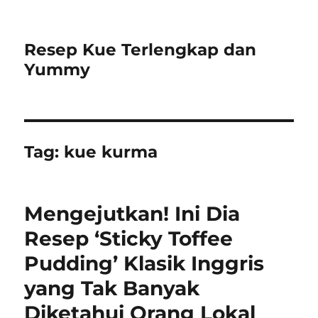
Resep Kue Terlengkap dan
Yummy
Tag:
kue kurma
Mengejutkan! Ini Dia
Resep ‘Sticky Toffee
Pudding’ Klasik Inggris
yang Tak Banyak
Diketahui Orang Lokal