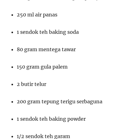
250 ml air panas
1 sendok teh baking soda
80 gram mentega tawar
150 gram gula palem
2 butir telur
200 gram tepung terigu serbaguna
1 sendok teh baking powder
1/2 sendok teh garam