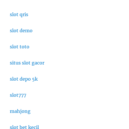
slot qris
slot demo
slot toto
situs slot gacor
slot depo 5k
slot777
mahjong
slot bet kecil