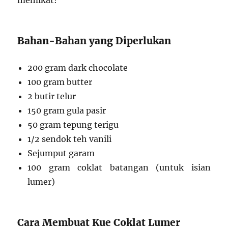
memikat!
Bahan-Bahan yang Diperlukan
200 gram dark chocolate
100 gram butter
2 butir telur
150 gram gula pasir
50 gram tepung terigu
1/2 sendok teh vanili
Sejumput garam
100 gram coklat batangan (untuk isian
lumer)
Cara Membuat Kue Coklat Lumer