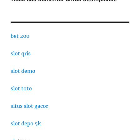
bet 200
slot qris
slot demo
slot toto
situs slot gacor
slot depo 5k