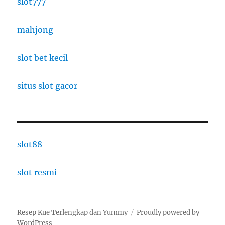
slot777
mahjong
slot bet kecil
situs slot gacor
slot88
slot resmi
Resep Kue Terlengkap dan Yummy
Proudly powered by
WordPress