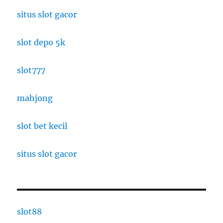
situs slot gacor
slot depo 5k
slot777
mahjong
slot bet kecil
situs slot gacor
slot88