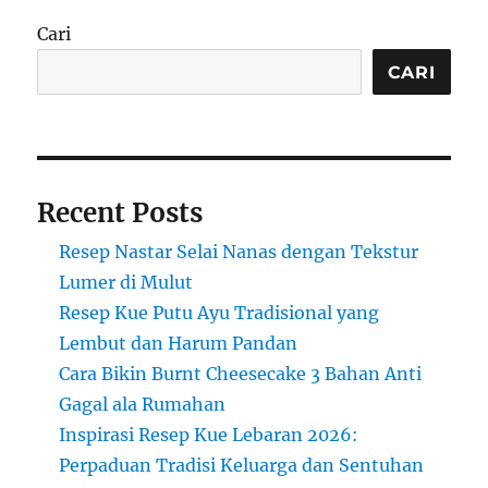
Cara
Membuat
Cari
Kue
Cubit
CARI
Lembut
yang
Menggoda
Selera
Recent Posts
Resep Nastar Selai Nanas dengan Tekstur
Lumer di Mulut
Resep Kue Putu Ayu Tradisional yang
Lembut dan Harum Pandan
Cara Bikin Burnt Cheesecake 3 Bahan Anti
Gagal ala Rumahan
Inspirasi Resep Kue Lebaran 2026:
Perpaduan Tradisi Keluarga dan Sentuhan