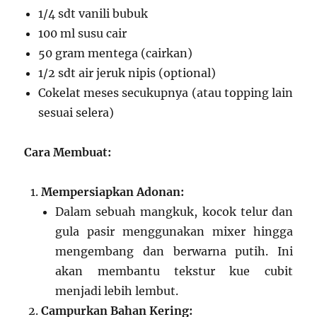
1/4 sdt vanili bubuk
100 ml susu cair
50 gram mentega (cairkan)
1/2 sdt air jeruk nipis (optional)
Cokelat meses secukupnya (atau topping lain
sesuai selera)
Cara Membuat:
Mempersiapkan Adonan:
Dalam sebuah mangkuk, kocok telur dan
gula pasir menggunakan mixer hingga
mengembang dan berwarna putih. Ini
akan membantu tekstur kue cubit
menjadi lebih lembut.
Campurkan Bahan Kering: