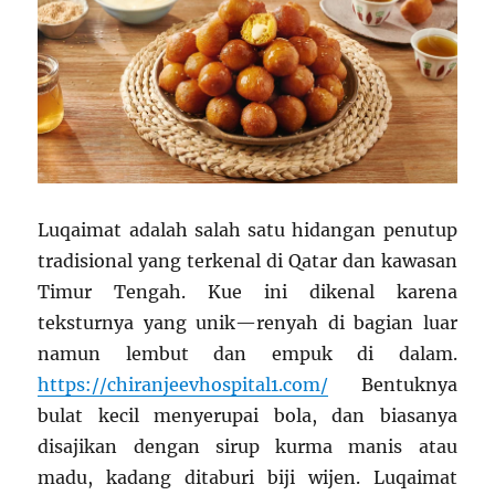
Luqaimat adalah salah satu hidangan penutup
tradisional yang terkenal di Qatar dan kawasan
Timur Tengah. Kue ini dikenal karena
teksturnya yang unik—renyah di bagian luar
namun lembut dan empuk di dalam.
https://chiranjeevhospital1.com/
Bentuknya
bulat kecil menyerupai bola, dan biasanya
disajikan dengan sirup kurma manis atau
madu, kadang ditaburi biji wijen. Luqaimat