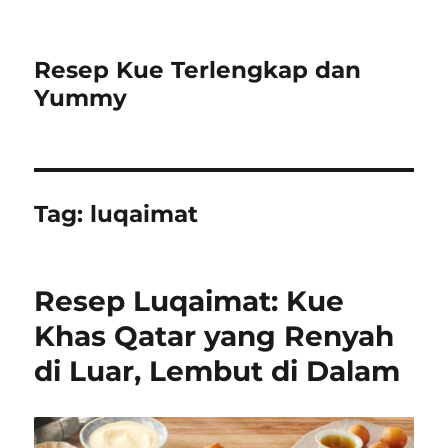
Resep Kue Terlengkap dan
Yummy
Tag:
luqaimat
Resep Luqaimat: Kue
Khas Qatar yang Renyah
di Luar, Lembut di Dalam