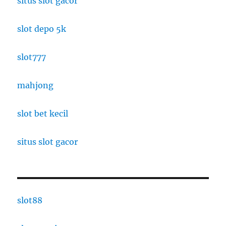
situs slot gacor
slot depo 5k
slot777
mahjong
slot bet kecil
situs slot gacor
slot88