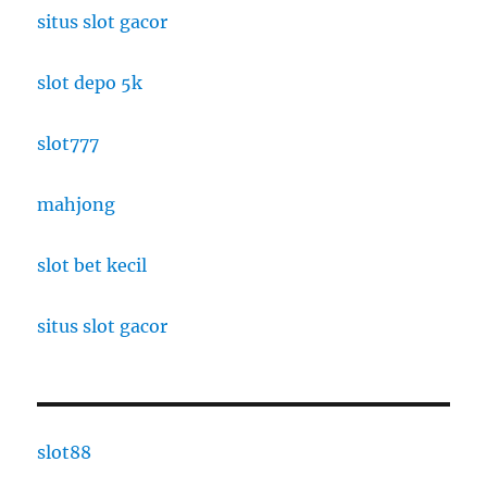
situs slot gacor
slot depo 5k
slot777
mahjong
slot bet kecil
situs slot gacor
slot88