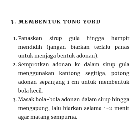
3. MEMBENTUK TONG YORD
Panaskan sirup gula hingga hampir
mendidih (jangan biarkan terlalu panas
untuk menjaga bentuk adonan).
Semprotkan adonan ke dalam sirup gula
menggunakan kantong segitiga, potong
adonan sepanjang 1 cm untuk membentuk
bola kecil.
Masak bola-bola adonan dalam sirup hingga
mengapung, lalu biarkan selama 1-2 menit
agar matang sempurna.