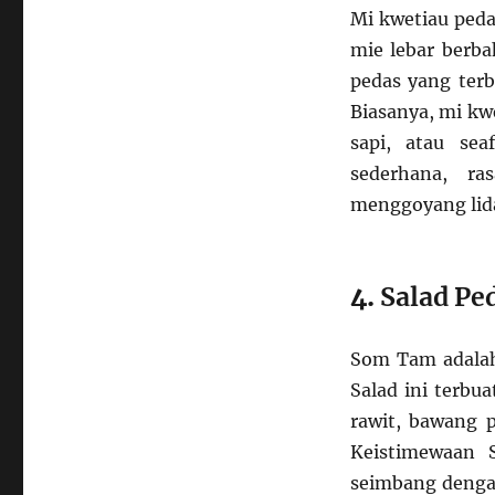
Mi kwetiau peda
mie lebar berb
pedas yang terb
Biasanya, mi kw
sapi, atau se
sederhana, ra
menggoyang lida
4.
Salad Pe
Som Tam adalah 
Salad ini terbu
rawit, bawang p
Keistimewaan 
seimbang dengan