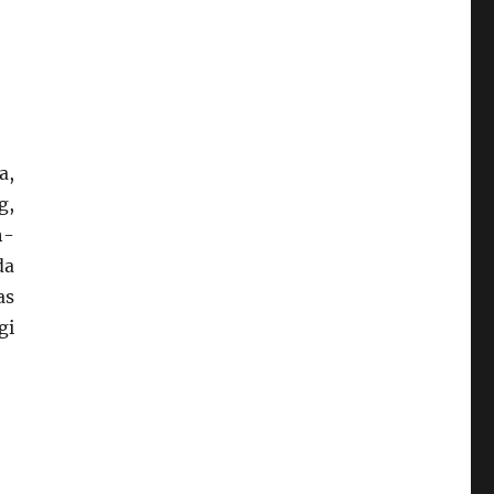
a,
g,
h-
da
as
gi