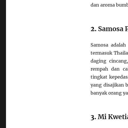
dan aroma bumb
2.
Samosa P
Samosa adalah 
termasuk Thaila
daging cincan
rempah dan ca
tingkat kepedas
yang disajikan 
banyak orang y
3.
Mi Kweti