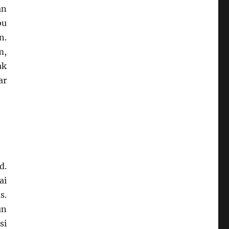
an
bu
n.
m,
ak
ar
d.
ai
s.
un
si