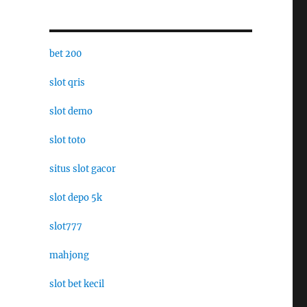
bet 200
slot qris
slot demo
slot toto
situs slot gacor
slot depo 5k
slot777
mahjong
slot bet kecil