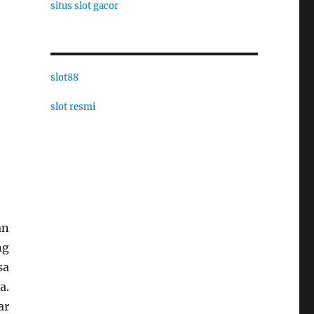
situs slot gacor
slot88
slot resmi
an
ng
sa
a.
ar