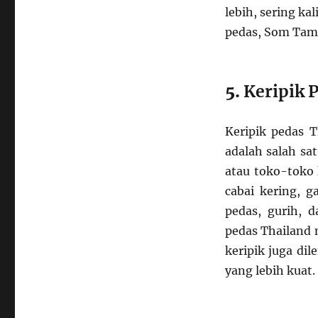
lebih, sering k
pedas, Som Tam 
5.
Keripik 
Keripik pedas T
adalah salah sa
atau toko-toko 
cabai kering, 
pedas, gurih, 
pedas Thailand 
keripik juga di
yang lebih kuat.