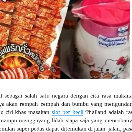
al sebagai salah satu negara dengan cita rasa makan
kaya akan rempah-rempah dan bumbu yang mengunda
atu ciri khas masakan
slot bet kecil
Thailand adalah ra
mampu menggoyang lidah siapa saja yang mencobany
cemilan super pedas dapat ditemukan di jalan-jalan, pas