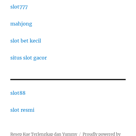
slot777
mahjong
slot bet kecil
situs slot gacor
slot88
slot resmi
Resep Kue Terlengkap dan Yummy
Proudly powered by