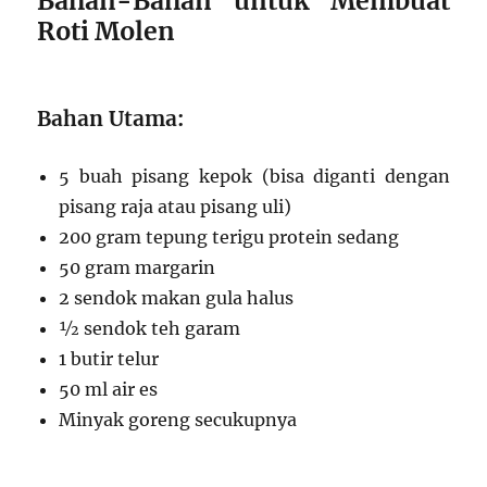
Bahan-Bahan untuk Membuat
Roti Molen
Bahan Utama:
5 buah pisang kepok (bisa diganti dengan
pisang raja atau pisang uli)
200 gram tepung terigu protein sedang
50 gram margarin
2 sendok makan gula halus
½ sendok teh garam
1 butir telur
50 ml air es
Minyak goreng secukupnya