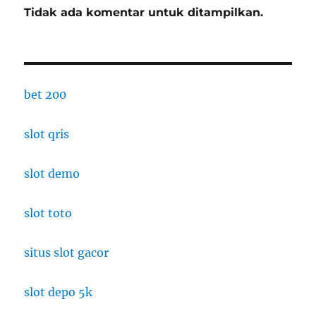
Tidak ada komentar untuk ditampilkan.
bet 200
slot qris
slot demo
slot toto
situs slot gacor
slot depo 5k