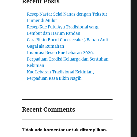
Recent Posts
Resep Nastar Selai Nanas dengan Tekstur
Lumer di Mulut
Resep Kue Putu Ayu Tradisional yang
Lembut dan Harum Pandan
Cara Bikin Burnt Cheesecake 3 Bahan Anti
Gagal ala Rumahan
Inspirasi Resep Kue Lebaran 2026:
Perpaduan Tradisi Keluarga dan Sentuhan
Kekinian
Kue Lebaran Tradisional Kekinian,
Perpaduan Rasa Bikin Nagih
Recent Comments
Tidak ada komentar untuk ditampilkan.