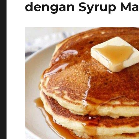
dengan Syrup Ma