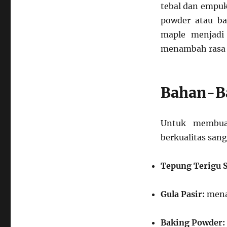
tebal dan empuk
powder atau b
maple menjadi 
menambah rasa 
Bahan-B
Untuk membua
berkualitas san
Tepung Terigu 
Gula Pasir:
mena
Baking Powder: