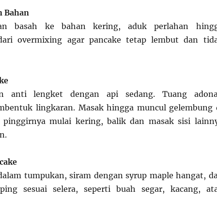
 Bahan
an basah ke bahan kering, aduk perlahan hing
dari overmixing agar pancake tetap lembut dan tid
ke
n anti lengket dengan api sedang. Tuang adon
bentuk lingkaran. Masak hingga muncul gelembung 
pinggirnya mulai kering, balik dan masak sisi lainn
n.
cake
dalam tumpukan, siram dengan syrup maple hangat, d
ing sesuai selera, seperti buah segar, kacang, at