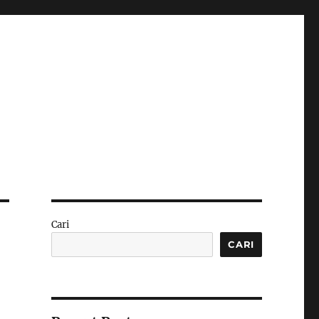
Cari
CARI