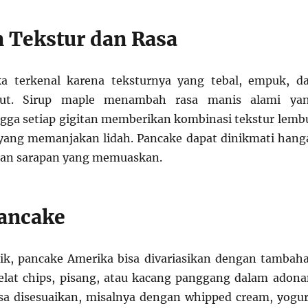
 Tekstur dan Rasa
a terkenal karena teksturnya yang tebal, empuk, d
ut. Sirup maple menambah rasa manis alami ya
gga setiap gigitan memberikan kombinasi tekstur lemb
yang memanjakan lidah. Pancake dapat dinikmati hang
an sarapan yang memuaskan.
Pancake
asik, pancake Amerika bisa divariasikan dengan tambah
kelat chips, pisang, atau kacang panggang dalam adona
sa disesuaikan, misalnya dengan whipped cream, yogur