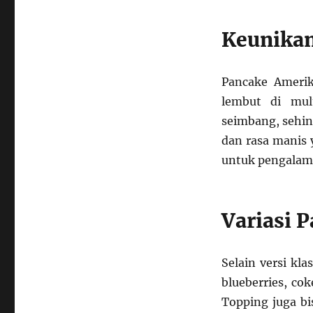
Keunikan
Pancake Amerik
lembut di mul
seimbang, sehin
dan rasa manis 
untuk pengalam
Variasi 
Selain versi kl
blueberries, co
Topping juga bi