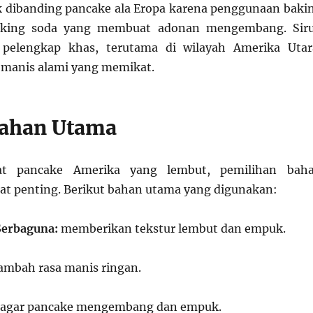
 dibanding pancake ala Eropa karena penggunaan baki
aking soda yang membuat adonan mengembang. Sir
pelengkap khas, terutama di wilayah Amerika Utar
manis alami yang memikat.
ahan Utama
t pancake Amerika yang lembut, pemilihan bah
gat penting. Berikut bahan utama yang digunakan:
Serbaguna:
memberikan tekstur lembut dan empuk.
mbah rasa manis ringan.
agar pancake mengembang dan empuk.