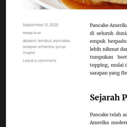
Posted
September 21, 2025
Pancake Amerika
on
Categories
resep kue
di seluruh dun
Tags
dessert
,
lembut
,
pancake
,
empuk berpadu
sarapan amerika
,
syrup
lebih nikmat da
maple
tumpukan bert
on
Leave a comment
topping, mulai 
Resep
Pancake
sarapan yang fle
Amerika:
Lembut
dengan
Sejarah 
Syrup
Maple
Pancake telah a
Amerika modern