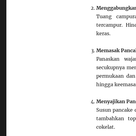
Menggabungkan
Tuang campur
tercampur. Hin
keras.
Memasak Panca
Panaskan waja
secukupnya mem
permukaan dan 
hingga keemasa
Menyajikan Pan
Susun pancake 
tambahkan topp
cokelat.