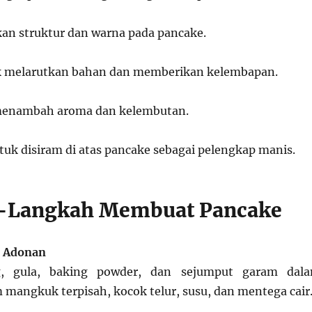
n struktur dan warna pada pancake.
 melarutkan bahan dan memberikan kelembapan.
enambah aroma dan kelembutan.
uk disiram di atas pancake sebagai pelengkap manis.
-Langkah Membuat Pancake
 Adonan
, gula, baking powder, dan sejumput garam dal
mangkuk terpisah, kocok telur, susu, dan mentega cair