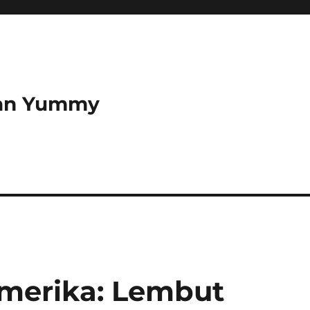
dan Yummy
merika: Lembut