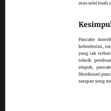
atau selai buah 
Kesimpu
Pancake Ameri
kelembutan, ras
yang tak terbat
teknik pembua
empuk, pancake
Menikmati panc
sarapan yang m