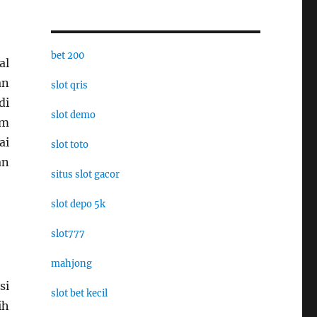
bet 200
al
an
slot qris
di
slot demo
am
ai
slot toto
an
situs slot gacor
slot depo 5k
slot777
mahjong
si
slot bet kecil
ih