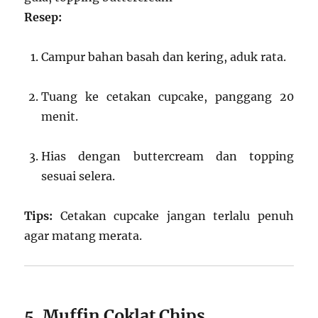
Resep:
Campur bahan basah dan kering, aduk rata.
Tuang ke cetakan cupcake, panggang 20
menit.
Hias dengan buttercream dan topping
sesuai selera.
Tips:
Cetakan cupcake jangan terlalu penuh
agar matang merata.
5. Muffin Coklat Chips