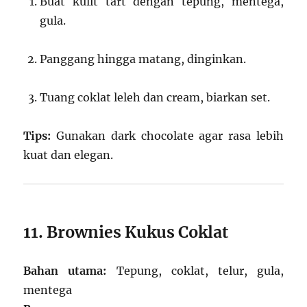
Buat kulit tart dengan tepung, mentega,
gula.
Panggang hingga matang, dinginkan.
Tuang coklat leleh dan cream, biarkan set.
Tips:
Gunakan dark chocolate agar rasa lebih
kuat dan elegan.
11. Brownies Kukus Coklat
Bahan utama:
Tepung, coklat, telur, gula,
mentega