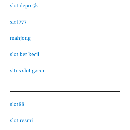
slot depo 5k
slot777
mahjong
slot bet kecil
situs slot gacor
slot88
slot resmi