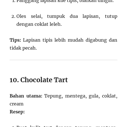
Panggang lapisan kue tipis, biarkan dingin.
Oles selai, tumpuk dua lapisan, tutup
dengan coklat leleh.
Tips:
Lapisan tipis lebih mudah digabung dan
tidak pecah.
10. Chocolate Tart
Bahan utama:
Tepung, mentega, gula, coklat,
cream
Resep: