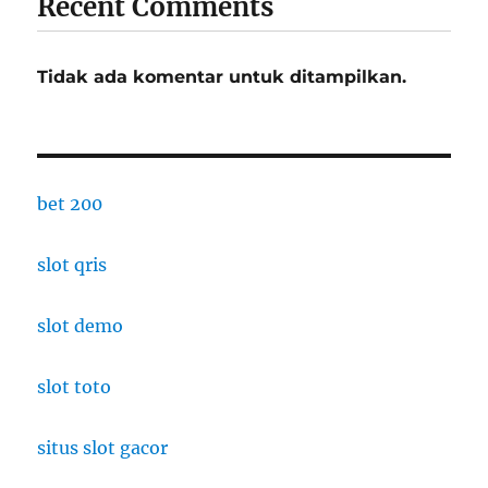
Recent Comments
Tidak ada komentar untuk ditampilkan.
bet 200
slot qris
slot demo
slot toto
situs slot gacor