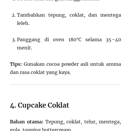
Tambahkan tepung, coklat, dan mentega
leleh.
Panggang di oven 180°C selama 35–40
menit.
Tips:
Gunakan cocoa powder asli untuk aroma
dan rasa coklat yang kaya.
4. Cupcake Coklat
Bahan utama:
Tepung, coklat, telur, mentega,
gula, topping buttercream