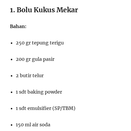
1. Bolu Kukus Mekar
Bahan:
250 gr tepung terigu
200 gr gula pasir
2 butir telur
1 sdt baking powder
1 sdt emulsifier (SP/TBM)
150 ml air soda