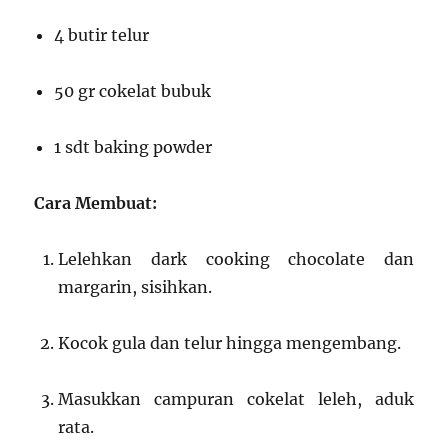
4 butir telur
50 gr cokelat bubuk
1 sdt baking powder
Cara Membuat:
Lelehkan dark cooking chocolate dan
margarin, sisihkan.
Kocok gula dan telur hingga mengembang.
Masukkan campuran cokelat leleh, aduk
rata.