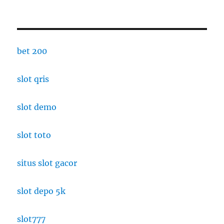
bet 200
slot qris
slot demo
slot toto
situs slot gacor
slot depo 5k
slot777