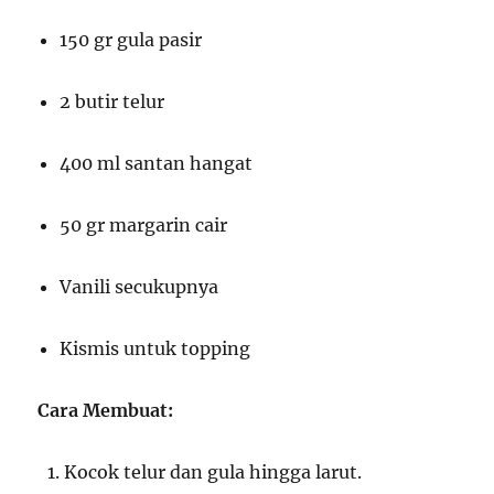
150 gr gula pasir
2 butir telur
400 ml santan hangat
50 gr margarin cair
Vanili secukupnya
Kismis untuk topping
Cara Membuat:
Kocok telur dan gula hingga larut.