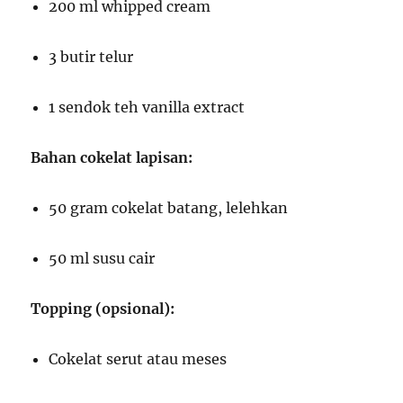
200 ml whipped cream
3 butir telur
1 sendok teh vanilla extract
Bahan cokelat lapisan:
50 gram cokelat batang, lelehkan
50 ml susu cair
Topping (opsional):
Cokelat serut atau meses