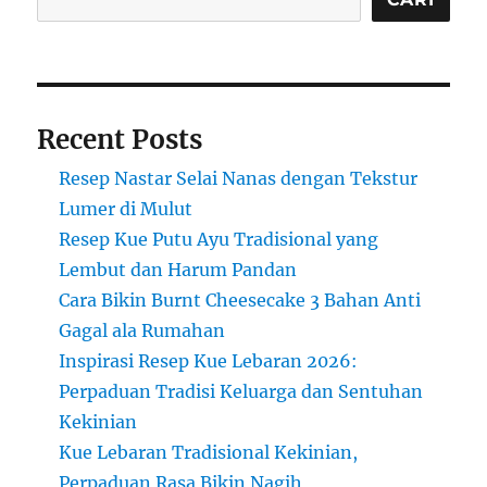
Lembut
dan
Manis
yang
Menggemaskan
Recent Posts
Resep Nastar Selai Nanas dengan Tekstur
Lumer di Mulut
Resep Kue Putu Ayu Tradisional yang
Lembut dan Harum Pandan
Cara Bikin Burnt Cheesecake 3 Bahan Anti
Gagal ala Rumahan
Inspirasi Resep Kue Lebaran 2026:
Perpaduan Tradisi Keluarga dan Sentuhan
Kekinian
Kue Lebaran Tradisional Kekinian,
Perpaduan Rasa Bikin Nagih