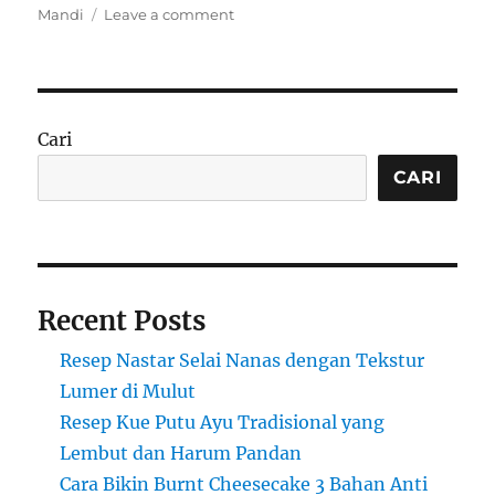
on
Mandi
Leave a comment
Resep
Simple
Kue
Putri
Mandi
Cari
yang
Pasti
CARI
Berhasil
Recent Posts
Resep Nastar Selai Nanas dengan Tekstur
Lumer di Mulut
Resep Kue Putu Ayu Tradisional yang
Lembut dan Harum Pandan
Cara Bikin Burnt Cheesecake 3 Bahan Anti