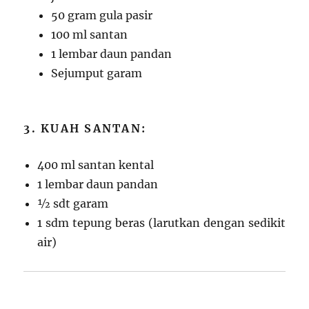
50 gram gula pasir
100 ml santan
1 lembar daun pandan
Sejumput garam
3. KUAH SANTAN:
400 ml santan kental
1 lembar daun pandan
½ sdt garam
1 sdm tepung beras (larutkan dengan sedikit
air)