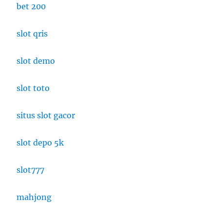
bet 200
slot qris
slot demo
slot toto
situs slot gacor
slot depo 5k
slot777
mahjong