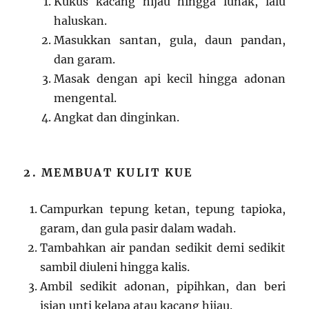
Kukus kacang hijau hingga lunak, lalu
haluskan.
Masukkan santan, gula, daun pandan,
dan garam.
Masak dengan api kecil hingga adonan
mengental.
Angkat dan dinginkan.
2. MEMBUAT KULIT KUE
Campurkan tepung ketan, tepung tapioka,
garam, dan gula pasir dalam wadah.
Tambahkan air pandan sedikit demi sedikit
sambil diuleni hingga kalis.
Ambil sedikit adonan, pipihkan, dan beri
isian unti kelapa atau kacang hijau.