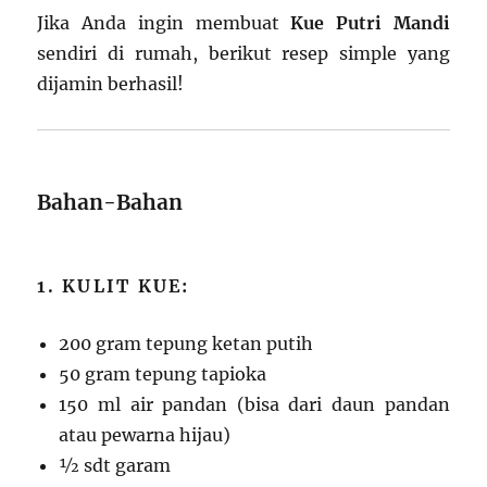
Jika Anda ingin membuat
Kue Putri Mandi
sendiri di rumah, berikut resep simple yang
dijamin berhasil!
Bahan-Bahan
1. KULIT KUE:
200 gram tepung ketan putih
50 gram tepung tapioka
150 ml air pandan (bisa dari daun pandan
atau pewarna hijau)
½ sdt garam