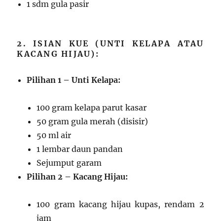
1 sdm gula pasir
2. ISIAN KUE (UNTI KELAPA ATAU
KACANG HIJAU):
Pilihan 1 – Unti Kelapa:
100 gram kelapa parut kasar
50 gram gula merah (disisir)
50 ml air
1 lembar daun pandan
Sejumput garam
Pilihan 2 – Kacang Hijau:
100 gram kacang hijau kupas, rendam 2
jam