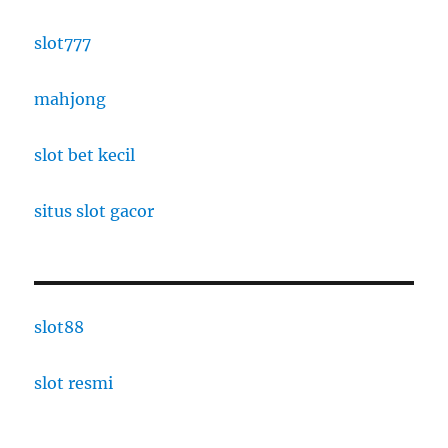
slot777
mahjong
slot bet kecil
situs slot gacor
slot88
slot resmi