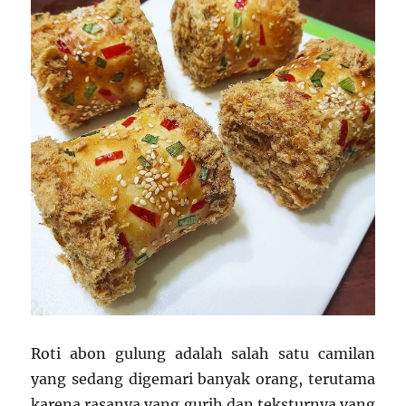
Roti abon gulung adalah salah satu camilan
yang sedang digemari banyak orang, terutama
karena rasanya yang gurih dan teksturnya yang