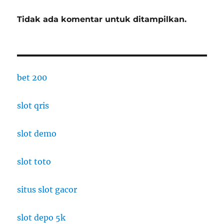
Tidak ada komentar untuk ditampilkan.
bet 200
slot qris
slot demo
slot toto
situs slot gacor
slot depo 5k