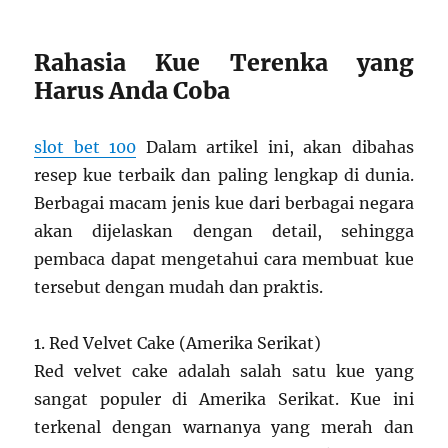
Rahasia Kue Terenka yang
Harus Anda Coba
slot bet 100
Dalam artikel ini, akan dibahas
resep kue terbaik dan paling lengkap di dunia.
Berbagai macam jenis kue dari berbagai negara
akan dijelaskan dengan detail, sehingga
pembaca dapat mengetahui cara membuat kue
tersebut dengan mudah dan praktis.
1. Red Velvet Cake (Amerika Serikat)
Red velvet cake adalah salah satu kue yang
sangat populer di Amerika Serikat. Kue ini
terkenal dengan warnanya yang merah dan