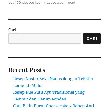
on
bet 400
,
slot bet kecil
Leave a comment
Kumpulan
Resep
Kue
Terenka
Paling
Cari
Lengkap
dan
CARI
Lezat
Recent Posts
Resep Nastar Selai Nanas dengan Tekstur
Lumer di Mulut
Resep Kue Putu Ayu Tradisional yang
Lembut dan Harum Pandan
Cara Bikin Burnt Cheesecake 3 Bahan Anti