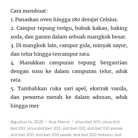
Cara membuat:
1. Panaskan oven hingga 180 derajat Celsius.
2. Campur tepung terigu, bubuk kakao, baking
soda, dan garam dalam sebuah mangkuk besar.
3. Di mangkuk lain, campur gula, minyak sayur,
dan telur hingga tercampur rata.
4. Masukkan campuran tepung bergantian
dengan susu ke dalam campuran telur, aduk
rata.
5. Tambahkan cuka sari apel, ekstrak vanila,
dan pewarna merah ke dalam adonan, aduk
hingga mer
Posted
Categories
Tags
Agustus 14, 2025
Kue Manis
situs bet 200
,
situs slot
on
bet 100
,
situs slot bet 200
,
slot bet 100
,
slot bet 100 perak
,
slot bet 200
,
slot bet 200 perak
,
slot bet 200 terbaru
,
slot