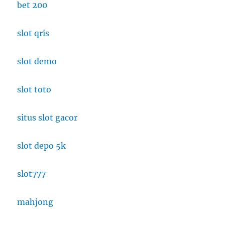
bet 200
slot qris
slot demo
slot toto
situs slot gacor
slot depo 5k
slot777
mahjong