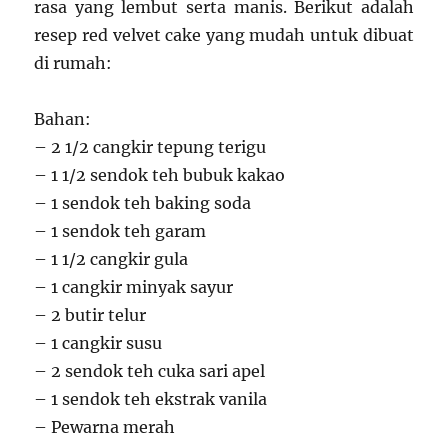
rasa yang lembut serta manis. Berikut adalah
resep red velvet cake yang mudah untuk dibuat
di rumah:
Bahan:
– 2 1/2 cangkir tepung terigu
– 1 1/2 sendok teh bubuk kakao
– 1 sendok teh baking soda
– 1 sendok teh garam
– 1 1/2 cangkir gula
– 1 cangkir minyak sayur
– 2 butir telur
– 1 cangkir susu
– 2 sendok teh cuka sari apel
– 1 sendok teh ekstrak vanila
– Pewarna merah