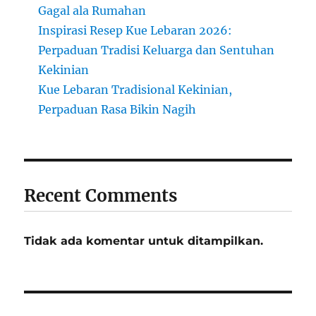
Gagal ala Rumahan
Inspirasi Resep Kue Lebaran 2026:
Perpaduan Tradisi Keluarga dan Sentuhan
Kekinian
Kue Lebaran Tradisional Kekinian,
Perpaduan Rasa Bikin Nagih
Recent Comments
Tidak ada komentar untuk ditampilkan.