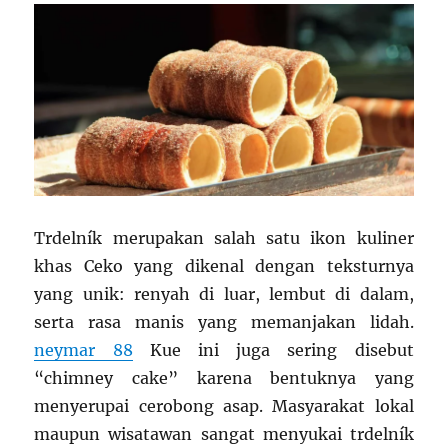
Trdelník merupakan salah satu ikon kuliner
khas Ceko yang dikenal dengan teksturnya
yang unik: renyah di luar, lembut di dalam,
serta rasa manis yang memanjakan lidah.
neymar 88
Kue ini juga sering disebut
“chimney cake” karena bentuknya yang
menyerupai cerobong asap. Masyarakat lokal
maupun wisatawan sangat menyukai trdelník