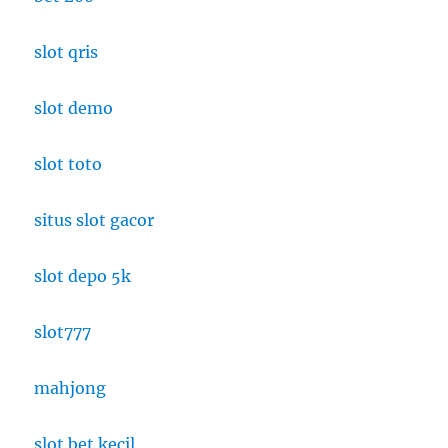
slot qris
slot demo
slot toto
situs slot gacor
slot depo 5k
slot777
mahjong
slot bet kecil