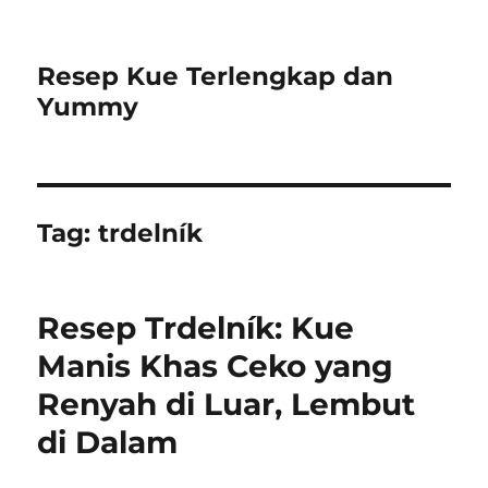
Resep Kue Terlengkap dan
Yummy
Tag:
trdelník
Resep Trdelník: Kue
Manis Khas Ceko yang
Renyah di Luar, Lembut
di Dalam