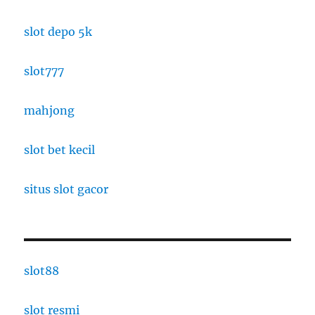
slot depo 5k
slot777
mahjong
slot bet kecil
situs slot gacor
slot88
slot resmi