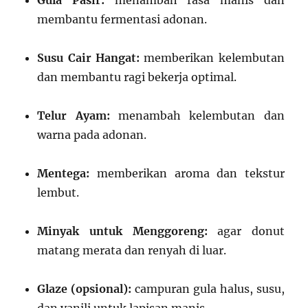
Gula Pasir:
menambah rasa manis dan
membantu fermentasi adonan.
Susu Cair Hangat:
memberikan kelembutan
dan membantu ragi bekerja optimal.
Telur Ayam:
menambah kelembutan dan
warna pada adonan.
Mentega:
memberikan aroma dan tekstur
lembut.
Minyak untuk Menggoreng:
agar donut
matang merata dan renyah di luar.
Glaze (opsional):
campuran gula halus, susu,