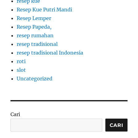
resep kue
Resep Kue Putri Mandi
Resep Lemper
Resep Papeda,
resep rumahan
resep tradisional
resep tradisional Indonesia
roti
slot
Uncategorized
Cari
CARI