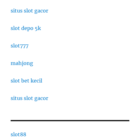
situs slot gacor
slot depo 5k
slot777
mahjong
slot bet kecil
situs slot gacor
slot88