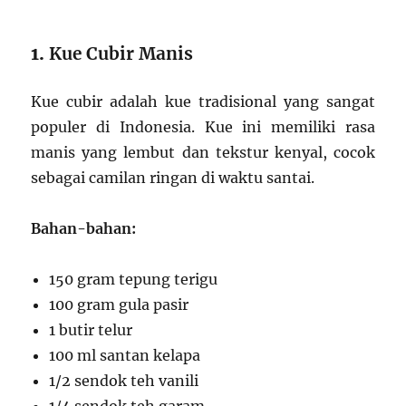
1.
Kue Cubir Manis
Kue cubir adalah kue tradisional yang sangat
populer di Indonesia. Kue ini memiliki rasa
manis yang lembut dan tekstur kenyal, cocok
sebagai camilan ringan di waktu santai.
Bahan-bahan:
150 gram tepung terigu
100 gram gula pasir
1 butir telur
100 ml santan kelapa
1/2 sendok teh vanili
1/4 sendok teh garam