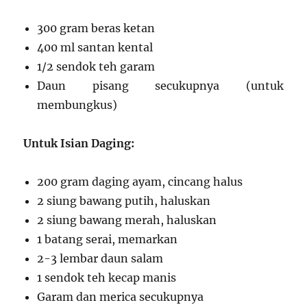
300 gram beras ketan
400 ml santan kental
1/2 sendok teh garam
Daun pisang secukupnya (untuk
membungkus)
Untuk Isian Daging:
200 gram daging ayam, cincang halus
2 siung bawang putih, haluskan
2 siung bawang merah, haluskan
1 batang serai, memarkan
2-3 lembar daun salam
1 sendok teh kecap manis
Garam dan merica secukupnya