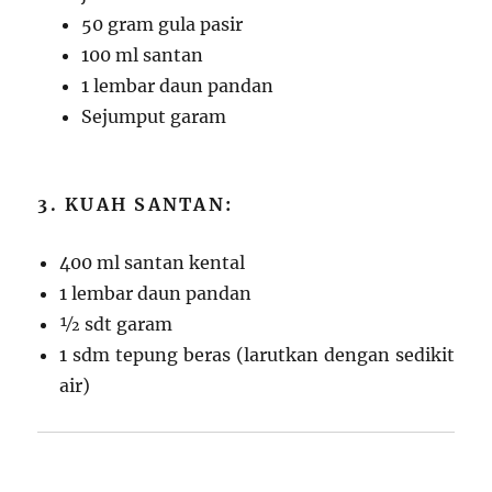
50 gram gula pasir
100 ml santan
1 lembar daun pandan
Sejumput garam
3. KUAH SANTAN:
400 ml santan kental
1 lembar daun pandan
½ sdt garam
1 sdm tepung beras (larutkan dengan sedikit
air)