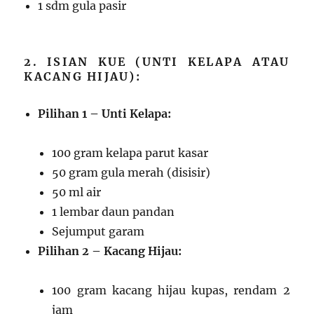
1 sdm gula pasir
2. ISIAN KUE (UNTI KELAPA ATAU
KACANG HIJAU):
Pilihan 1 – Unti Kelapa:
100 gram kelapa parut kasar
50 gram gula merah (disisir)
50 ml air
1 lembar daun pandan
Sejumput garam
Pilihan 2 – Kacang Hijau:
100 gram kacang hijau kupas, rendam 2
jam