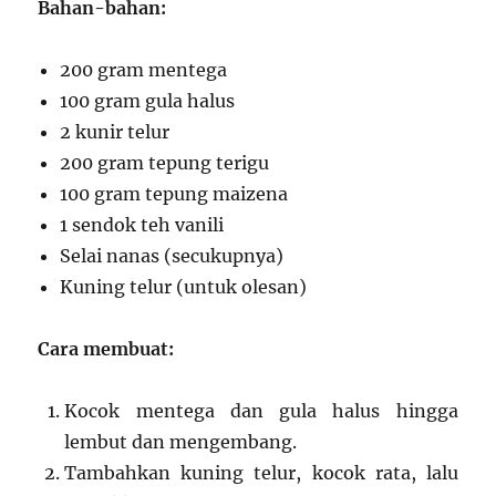
Bahan-bahan:
200 gram mentega
100 gram gula halus
2 kunir telur
200 gram tepung terigu
100 gram tepung maizena
1 sendok teh vanili
Selai nanas (secukupnya)
Kuning telur (untuk olesan)
Cara membuat:
Kocok mentega dan gula halus hingga
lembut dan mengembang.
Tambahkan kuning telur, kocok rata, lalu