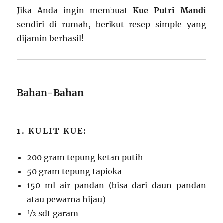
Jika Anda ingin membuat
Kue Putri Mandi
sendiri di rumah, berikut resep simple yang
dijamin berhasil!
Bahan-Bahan
1. KULIT KUE:
200 gram tepung ketan putih
50 gram tepung tapioka
150 ml air pandan (bisa dari daun pandan
atau pewarna hijau)
½ sdt garam