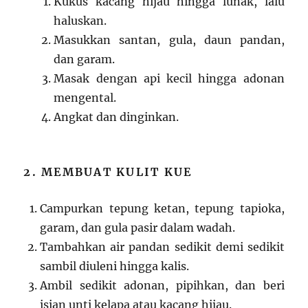
Kukus kacang hijau hingga lunak, lalu
haluskan.
Masukkan santan, gula, daun pandan,
dan garam.
Masak dengan api kecil hingga adonan
mengental.
Angkat dan dinginkan.
2. MEMBUAT KULIT KUE
Campurkan tepung ketan, tepung tapioka,
garam, dan gula pasir dalam wadah.
Tambahkan air pandan sedikit demi sedikit
sambil diuleni hingga kalis.
Ambil sedikit adonan, pipihkan, dan beri
isian unti kelapa atau kacang hijau.