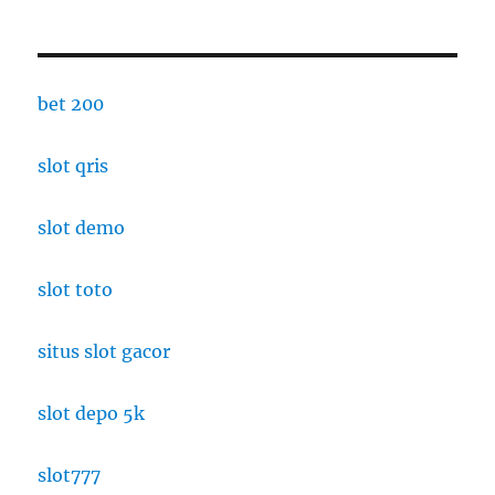
bet 200
slot qris
slot demo
slot toto
situs slot gacor
slot depo 5k
slot777