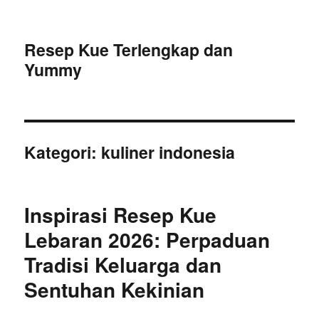
Resep Kue Terlengkap dan
Yummy
Kategori:
kuliner indonesia
Inspirasi Resep Kue
Lebaran 2026: Perpaduan
Tradisi Keluarga dan
Sentuhan Kekinian