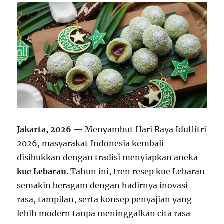
Jakarta, 2026
— Menyambut Hari Raya Idulfitri
2026, masyarakat Indonesia kembali
disibukkan dengan tradisi menyiapkan aneka
kue Lebaran
. Tahun ini, tren resep kue Lebaran
semakin beragam dengan hadirnya inovasi
rasa, tampilan, serta konsep penyajian yang
lebih modern tanpa meninggalkan cita rasa