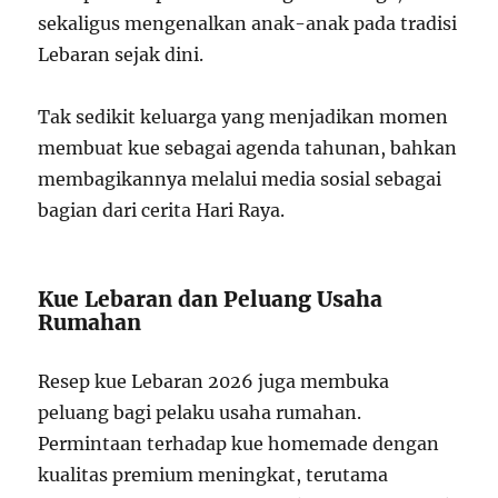
sekaligus mengenalkan anak-anak pada tradisi
Lebaran sejak dini.
Tak sedikit keluarga yang menjadikan momen
membuat kue sebagai agenda tahunan, bahkan
membagikannya melalui media sosial sebagai
bagian dari cerita Hari Raya.
Kue Lebaran dan Peluang Usaha
Rumahan
Resep kue Lebaran 2026 juga membuka
peluang bagi pelaku usaha rumahan.
Permintaan terhadap kue homemade dengan
kualitas premium meningkat, terutama