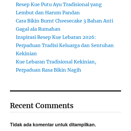
Resep Kue Putu Ayu Tradisional yang
Lembut dan Harum Pandan
Cara Bikin Burnt Cheesecake 3 Bahan Anti
Gagal ala Rumahan
Inspirasi Resep Kue Lebaran 2026:
Perpaduan Tradisi Keluarga dan Sentuhan
Kekinian
Kue Lebaran Tradisional Kekinian,
Perpaduan Rasa Bikin Nagih
Recent Comments
Tidak ada komentar untuk ditampilkan.