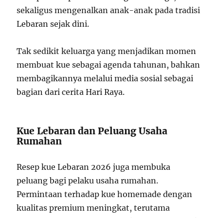
sekaligus mengenalkan anak-anak pada tradisi
Lebaran sejak dini.
Tak sedikit keluarga yang menjadikan momen
membuat kue sebagai agenda tahunan, bahkan
membagikannya melalui media sosial sebagai
bagian dari cerita Hari Raya.
Kue Lebaran dan Peluang Usaha
Rumahan
Resep kue Lebaran 2026 juga membuka
peluang bagi pelaku usaha rumahan.
Permintaan terhadap kue homemade dengan
kualitas premium meningkat, terutama