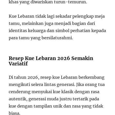
khas yang diwariskan turun-temurun.
Kue Lebaran tidak lagi sekadar pelengkap meja
tamu, melainkan juga menjadi bagian dari
identitas keluarga dan simbol perhatian kepada
para tamu yang bersilaturahmi.
Resep Kue Lebaran 2026 Semakin
Variatif
Di tahun 2026, resep kue Lebaran berkembang
mengikuti selera lintas generasi. Jika orang tua
cenderung menyukai kue klasik dengan rasa
autentik, generasi muda justru tertarik pada
kue dengan tampilan unik dan rasa yang tidak
biasa.