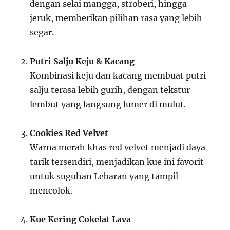
dengan selai mangga, stroberi, hingga
jeruk, memberikan pilihan rasa yang lebih
segar.
Putri Salju Keju & Kacang
Kombinasi keju dan kacang membuat putri
salju terasa lebih gurih, dengan tekstur
lembut yang langsung lumer di mulut.
Cookies Red Velvet
Warna merah khas red velvet menjadi daya
tarik tersendiri, menjadikan kue ini favorit
untuk suguhan Lebaran yang tampil
mencolok.
Kue Kering Cokelat Lava