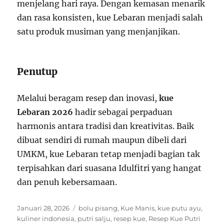
menjelang hari raya. Dengan kemasan menarik
dan rasa konsisten, kue Lebaran menjadi salah
satu produk musiman yang menjanjikan.
Penutup
Melalui beragam resep dan inovasi,
kue
Lebaran 2026
hadir sebagai perpaduan
harmonis antara tradisi dan kreativitas. Baik
dibuat sendiri di rumah maupun dibeli dari
UMKM, kue Lebaran tetap menjadi bagian tak
terpisahkan dari suasana Idulfitri yang hangat
dan penuh kebersamaan.
Posted
Categories
Januari 28, 2026
bolu pisang
,
Kue Manis
,
kue putu ayu
,
on
kuliner indonesia
,
putri salju
,
resep kue
,
Resep Kue Putri