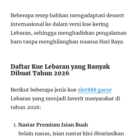
Beberapa resep bahkan mengadaptasi dessert
internasional ke dalam versi kue kering
Lebaran, sehingga menghadirkan pengalaman
baru tanpa menghilangkan nuansa Hari Raya.
Daftar Kue Lebaran yang Banyak
Dibuat Tahun 2026
Berikut beberapa jenis kue
slot888 gacor
Lebaran yang menjadi favorit masyarakat di
tahun 2026:
Nastar Premium Isian Buah
Selain nanas, isian nastar kini divariasikan