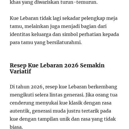
khas yang diwariskan turun-temurun.
Kue Lebaran tidak lagi sekadar pelengkap meja
tamu, melainkan juga menjadi bagian dari
identitas keluarga dan simbol perhatian kepada
para tamu yang bersilaturahmi.
Resep Kue Lebaran 2026 Semakin
Variatif
Di tahun 2026, resep kue Lebaran berkembang
mengikuti selera lintas generasi. Jika orang tua
cenderung menyukai kue klasik dengan rasa
autentik, generasi muda justru tertarik pada
kue dengan tampilan unik dan rasa yang tidak
biasa.