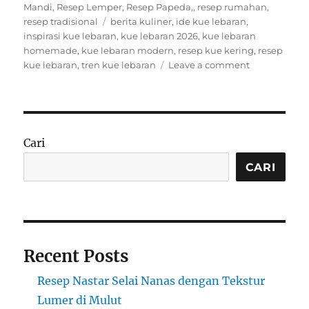
Mandi
,
Resep Lemper
,
Resep Papeda,
,
resep rumahan
,
Tags
resep tradisional
berita kuliner
,
ide kue lebaran
,
inspirasi kue lebaran
,
kue lebaran 2026
,
kue lebaran
homemade
,
kue lebaran modern
,
resep kue kering
,
resep
on
kue lebaran
,
tren kue lebaran
Leave a comment
Inspirasi
Resep
Kue
Lebaran
2026:
Cari
Perpaduan
Tradisi
CARI
Keluarga
dan
Sentuhan
Kekinian
Recent Posts
Resep Nastar Selai Nanas dengan Tekstur
Lumer di Mulut