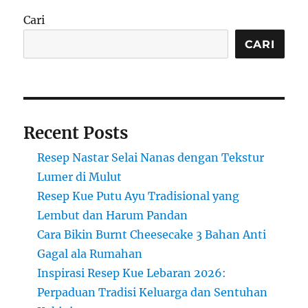
dan
Cari
Segar
untuk
CARI
Musim
Panas
Recent Posts
Resep Nastar Selai Nanas dengan Tekstur
Lumer di Mulut
Resep Kue Putu Ayu Tradisional yang
Lembut dan Harum Pandan
Cara Bikin Burnt Cheesecake 3 Bahan Anti
Gagal ala Rumahan
Inspirasi Resep Kue Lebaran 2026:
Perpaduan Tradisi Keluarga dan Sentuhan