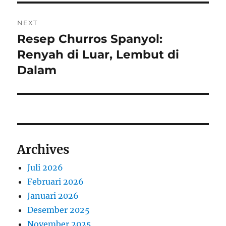
NEXT
Resep Churros Spanyol:
Next
post:
Renyah di Luar, Lembut di
Dalam
Archives
Juli 2026
Februari 2026
Januari 2026
Desember 2025
November 2025