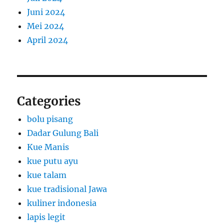
Juni 2024
Mei 2024
April 2024
Categories
bolu pisang
Dadar Gulung Bali
Kue Manis
kue putu ayu
kue talam
kue tradisional Jawa
kuliner indonesia
lapis legit