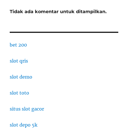
Tidak ada komentar untuk ditampilkan.
bet 200
slot qris
slot demo
slot toto
situs slot gacor
slot depo 5k