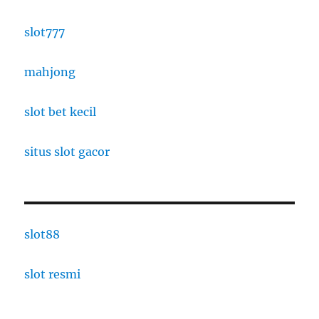
slot777
mahjong
slot bet kecil
situs slot gacor
slot88
slot resmi