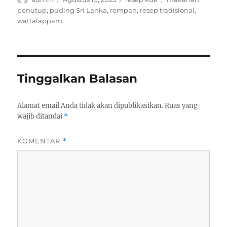
on
penutup
,
puding Sri Lanka
,
rempah
,
resep tradisional
,
wattalappam
Tinggalkan Balasan
Alamat email Anda tidak akan dipublikasikan.
Ruas yang
wajib ditandai
*
KOMENTAR
*