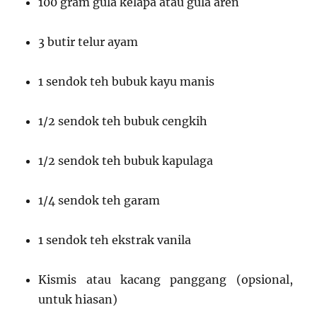
100 gram gula kelapa atau gula aren
3 butir telur ayam
1 sendok teh bubuk kayu manis
1/2 sendok teh bubuk cengkih
1/2 sendok teh bubuk kapulaga
1/4 sendok teh garam
1 sendok teh ekstrak vanila
Kismis atau kacang panggang (opsional,
untuk hiasan)