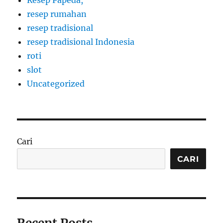
Resep Papeda,
resep rumahan
resep tradisional
resep tradisional Indonesia
roti
slot
Uncategorized
Cari
CARI