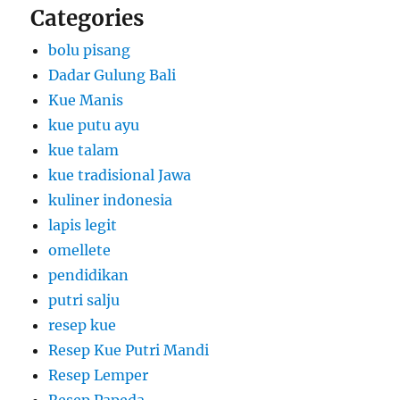
Categories
bolu pisang
Dadar Gulung Bali
Kue Manis
kue putu ayu
kue talam
kue tradisional Jawa
kuliner indonesia
lapis legit
omellete
pendidikan
putri salju
resep kue
Resep Kue Putri Mandi
Resep Lemper