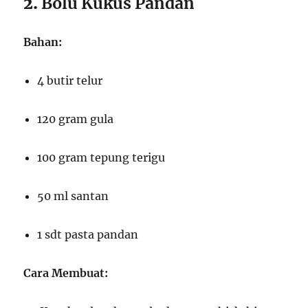
2.
Bolu Kukus Pandan
Bahan:
4 butir telur
120 gram gula
100 gram tepung terigu
50 ml santan
1 sdt pasta pandan
Cara Membuat: