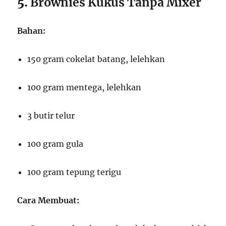
5.
Brownies Kukus Tanpa Mixer
Bahan:
150 gram cokelat batang, lelehkan
100 gram mentega, lelehkan
3 butir telur
100 gram gula
100 gram tepung terigu
Cara Membuat: