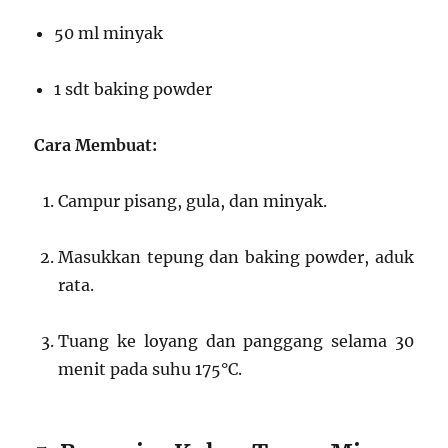
50 ml minyak
1 sdt baking powder
Cara Membuat:
Campur pisang, gula, dan minyak.
Masukkan tepung dan baking powder, aduk
rata.
Tuang ke loyang dan panggang selama 30
menit pada suhu 175°C.