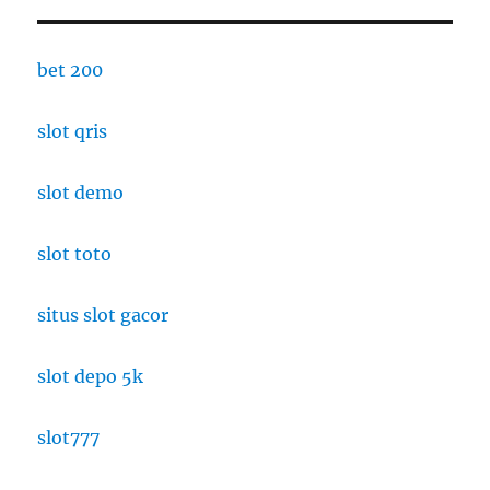
bet 200
slot qris
slot demo
slot toto
situs slot gacor
slot depo 5k
slot777