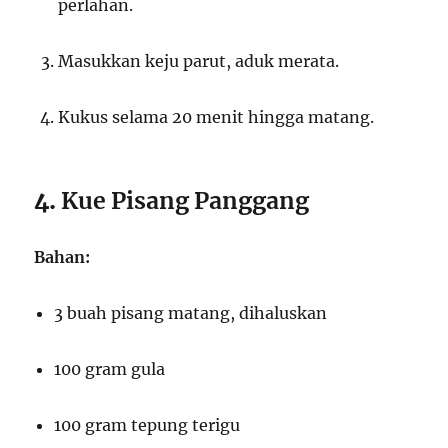
perlahan.
Masukkan keju parut, aduk merata.
Kukus selama 20 menit hingga matang.
4.
Kue Pisang Panggang
Bahan:
3 buah pisang matang, dihaluskan
100 gram gula
100 gram tepung terigu