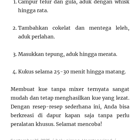
Campur telur dan gula, aduk dengan whisk
hingga rata.
Tambahkan cokelat dan mentega leleh,
aduk perlahan.
Masukkan tepung, aduk hingga merata.
Kukus selama 25-30 menit hingga matang.
Membuat kue tanpa mixer ternyata sangat
mudah dan tetap menghasilkan kue yang lezat.
Dengan resep-resep sederhana ini, Anda bisa
berkreasi di dapur kapan saja tanpa perlu
peralatan khusus. Selamat mencoba!
Posted
Categories
Tags