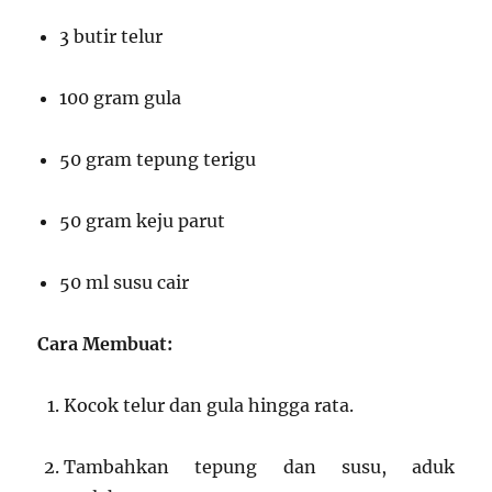
3 butir telur
100 gram gula
50 gram tepung terigu
50 gram keju parut
50 ml susu cair
Cara Membuat:
Kocok telur dan gula hingga rata.
Tambahkan tepung dan susu, aduk