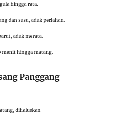
gula hingga rata.
g dan susu, aduk perlahan.
arut, aduk merata.
0 menit hingga matang.
sang Panggang
atang, dihaluskan