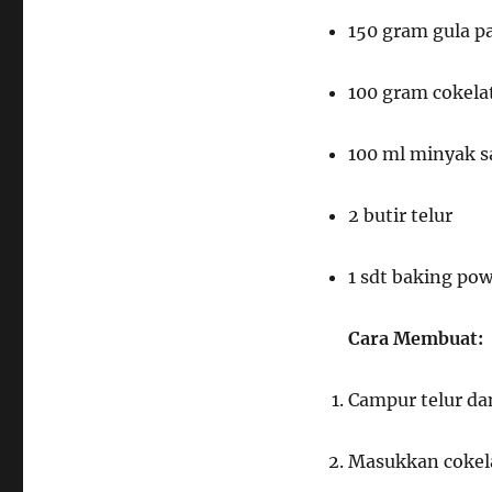
150 gram gula pa
100 gram cokela
100 ml minyak s
2 butir telur
1 sdt baking po
Cara Membuat:
Campur telur da
Masukkan cokela