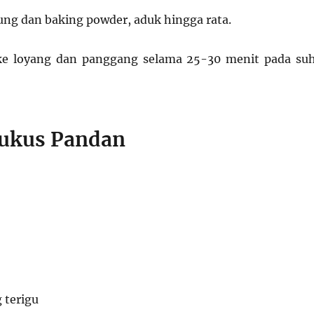
g dan baking powder, aduk hingga rata.
e loyang dan panggang selama 25-30 menit pada su
ukus Pandan
 terigu