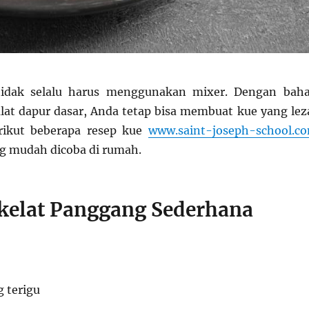
idak selalu harus menggunakan mixer. Dengan bah
lat dapur dasar, Anda tetap bisa membuat kue yang lez
rikut beberapa resep kue
www.saint-joseph-school.c
g mudah dicoba di rumah.
kelat Panggang Sederhana
 terigu