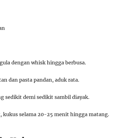
an
 gula dengan whisk hingga berbusa.
n dan pasta pandan, aduk rata.
 sedikit demi sedikit sambil diayak.
, kukus selama 20-25 menit hingga matang.