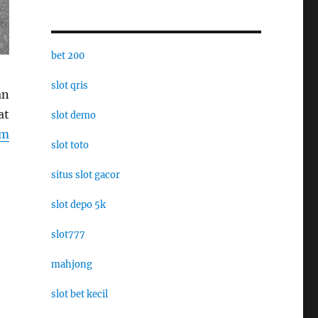
bet 200
slot qris
an
at
slot demo
om
slot toto
situs slot gacor
slot depo 5k
slot777
mahjong
slot bet kecil