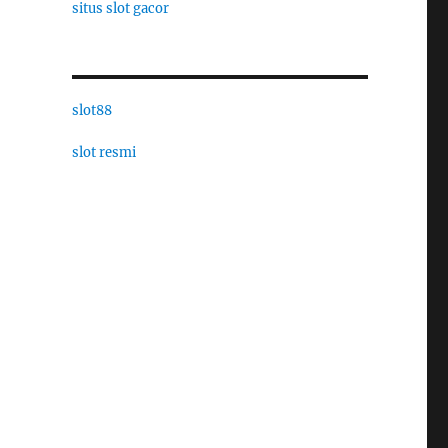
situs slot gacor
slot88
slot resmi