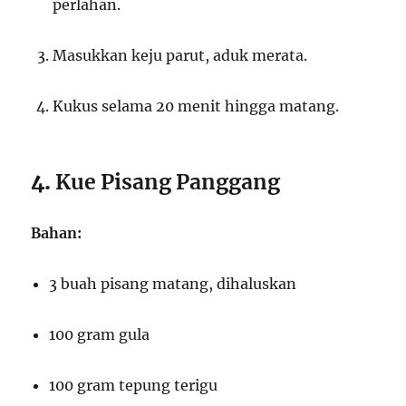
perlahan.
Masukkan keju parut, aduk merata.
Kukus selama 20 menit hingga matang.
4.
Kue Pisang Panggang
Bahan:
3 buah pisang matang, dihaluskan
100 gram gula
100 gram tepung terigu