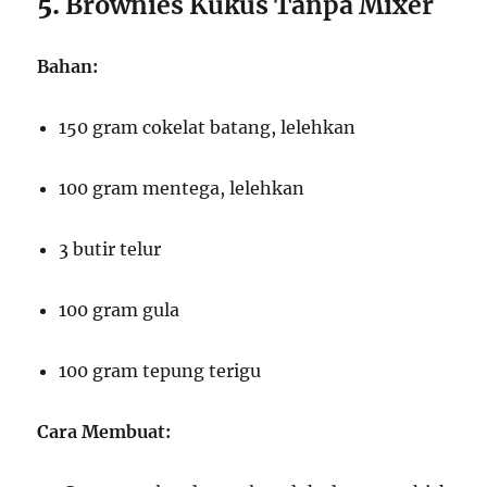
5.
Brownies Kukus Tanpa Mixer
Bahan:
150 gram cokelat batang, lelehkan
100 gram mentega, lelehkan
3 butir telur
100 gram gula
100 gram tepung terigu
Cara Membuat: