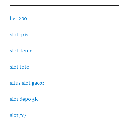
bet 200
slot qris
slot demo
slot toto
situs slot gacor
slot depo 5k
slot777