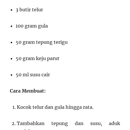
3 butir telur
100 gram gula
50 gram tepung terigu
50 gram keju parut
50 ml susu cair
Cara Membuat:
Kocok telur dan gula hingga rata.
Tambahkan tepung dan susu, aduk