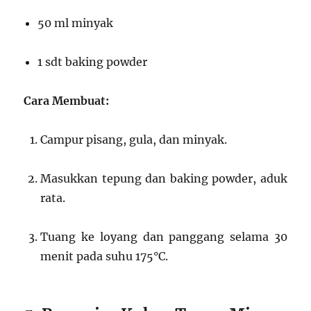
50 ml minyak
1 sdt baking powder
Cara Membuat:
Campur pisang, gula, dan minyak.
Masukkan tepung dan baking powder, aduk
rata.
Tuang ke loyang dan panggang selama 30
menit pada suhu 175°C.