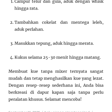
Campur telur dan gula, aduk dengan whisk
hingga rata.
Tambahkan cokelat dan mentega leleh,
aduk perlahan.
Masukkan tepung, aduk hingga merata.
Kukus selama 25-30 menit hingga matang.
Membuat kue tanpa mixer ternyata sangat
mudah dan tetap menghasilkan kue yang lezat.
Dengan resep-resep sederhana ini, Anda bisa
berkreasi di dapur kapan saja tanpa perlu
peralatan khusus. Selamat mencoba!
Posted
Categories
Tags