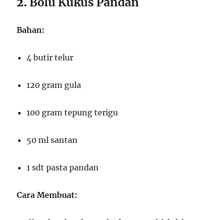
2.
Bolu Kukus Pandan
Bahan:
4 butir telur
120 gram gula
100 gram tepung terigu
50 ml santan
1 sdt pasta pandan
Cara Membuat: