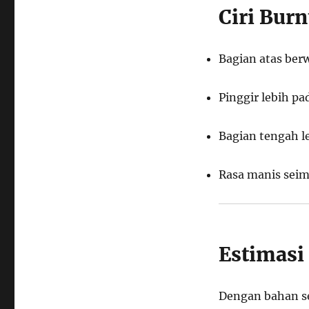
Ciri Bur
Bagian atas ber
Pinggir lebih pa
Bagian tengah l
Rasa manis seim
Estimasi
Dengan bahan se