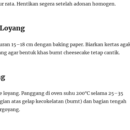
r rata. Hentikan segera setelah adonan homogen.
 Loyang
kuran 15–18 cm dengan baking paper. Biarkan kertas aga
oyang agar bentuk khas burnt cheesecake tetap cantik.
ng
 loyang. Panggang di oven suhu 200°C selama 25–35
gian atas gelap kecokelatan (burnt) dan bagian tengah
ergoyang.