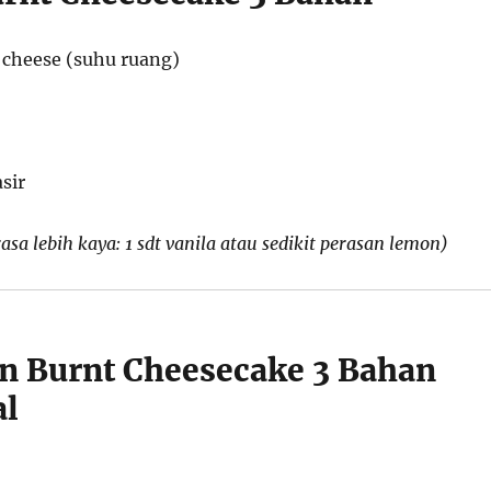
cheese (suhu ruang)
sir
asa lebih kaya: 1 sdt vanila atau sedikit perasan lemon)
in Burnt Cheesecake 3 Bahan
al