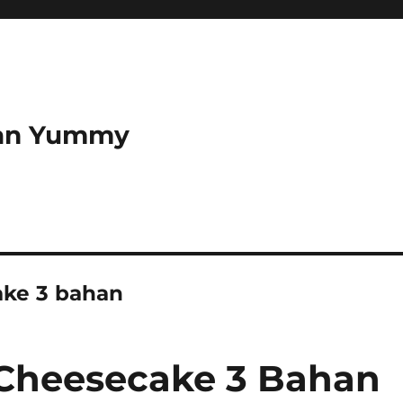
dan Yummy
ake 3 bahan
 Cheesecake 3 Bahan