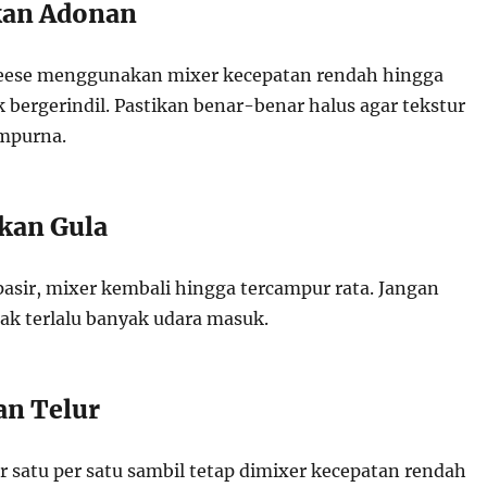
kan Adonan
eese menggunakan mixer kecepatan rendah hingga
 bergerindil. Pastikan benar-benar halus agar tekstur
mpurna.
an Gula
asir, mixer kembali hingga tercampur rata. Jangan
dak terlalu banyak udara masuk.
n Telur
 satu per satu sambil tetap dimixer kecepatan rendah