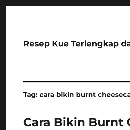
Resep Kue Terlengkap 
Tag:
cara bikin burnt cheesec
Cara Bikin Burnt