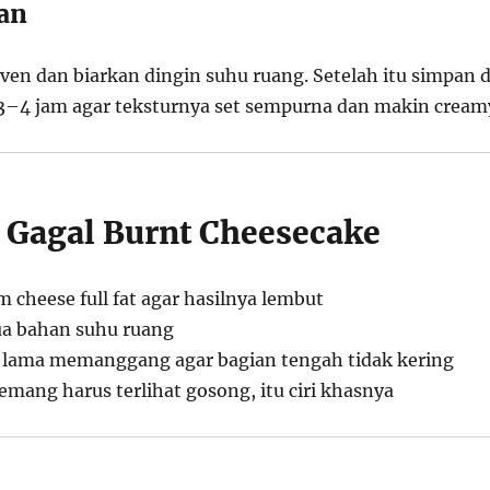
an
ven dan biarkan dingin suhu ruang. Setelah itu simpan d
3–4 jam agar teksturnya set sempurna dan makin cream
i Gagal Burnt Cheesecake
 cheese full fat agar hasilnya lembut
ua bahan suhu ruang
u lama memanggang agar bagian tengah tidak kering
mang harus terlihat gosong, itu ciri khasnya