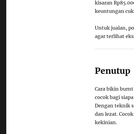
kisaran Rp85.00
keuntungan cuk
Untuk jualan, p
agar terlihat eks
Penutup
Cara bikin burnt
cocok bagi siap
Dengan teknik s
dan lezat. Cocok
kekinian.