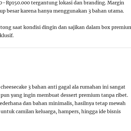
0–Rp150.000 tergantung lokasi dan branding. Margin
up besar karena hanya menggunakan 3 bahan utama.
otong saat kondisi dingin dan sajikan dalam box premiu
klusif.
 cheesecake 3 bahan anti gagal ala rumahan ini sangat
a pun yang ingin membuat dessert premium tanpa ribet.
ederhana dan bahan minimalis, hasilnya tetap mewah
 untuk camilan keluarga, hampers, hingga ide bisnis