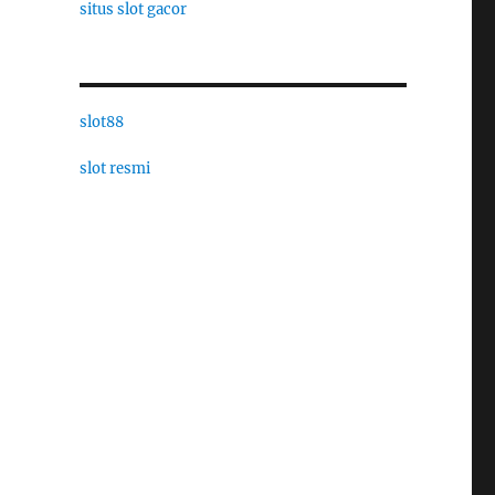
situs slot gacor
slot88
slot resmi