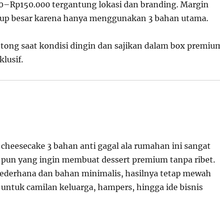
0–Rp150.000 tergantung lokasi dan branding. Margin
up besar karena hanya menggunakan 3 bahan utama.
otong saat kondisi dingin dan sajikan dalam box premiu
klusif.
 cheesecake 3 bahan anti gagal ala rumahan ini sangat
a pun yang ingin membuat dessert premium tanpa ribet.
ederhana dan bahan minimalis, hasilnya tetap mewah
 untuk camilan keluarga, hampers, hingga ide bisnis