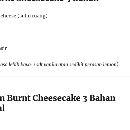
cheese (suhu ruang)
sir
asa lebih kaya: 1 sdt vanila atau sedikit perasan lemon)
in Burnt Cheesecake 3 Bahan
al