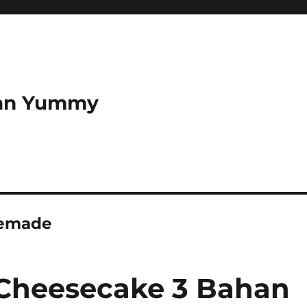
dan Yummy
memade
 Cheesecake 3 Bahan