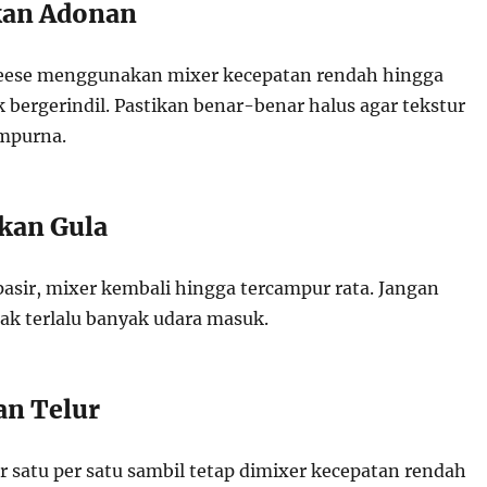
kan Adonan
eese menggunakan mixer kecepatan rendah hingga
 bergerindil. Pastikan benar-benar halus agar tekstur
mpurna.
an Gula
asir, mixer kembali hingga tercampur rata. Jangan
dak terlalu banyak udara masuk.
n Telur
 satu per satu sambil tetap dimixer kecepatan rendah