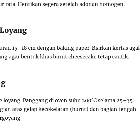
r rata. Hentikan segera setelah adonan homogen.
 Loyang
kuran 15–18 cm dengan baking paper. Biarkan kertas aga
oyang agar bentuk khas burnt cheesecake tetap cantik.
ng
 loyang. Panggang di oven suhu 200°C selama 25–35
gian atas gelap kecokelatan (burnt) dan bagian tengah
ergoyang.