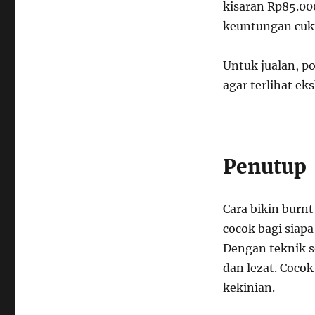
kisaran Rp85.00
keuntungan cuk
Untuk jualan, p
agar terlihat eks
Penutup
Cara bikin burnt
cocok bagi siap
Dengan teknik s
dan lezat. Cocok
kekinian.