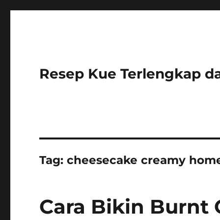
Resep Kue Terlengkap 
Tag:
cheesecake creamy ho
Cara Bikin Burnt