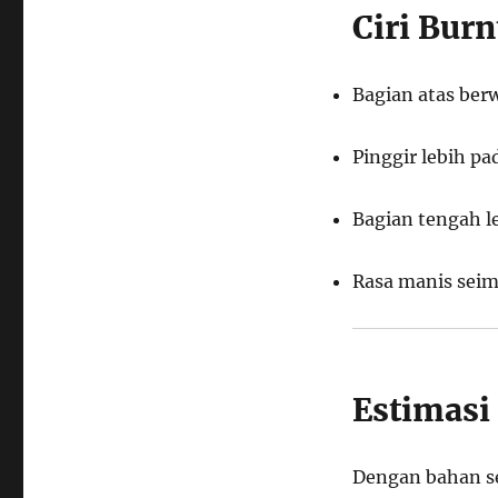
Ciri Bur
Bagian atas ber
Pinggir lebih pa
Bagian tengah l
Rasa manis seim
Estimasi
Dengan bahan se