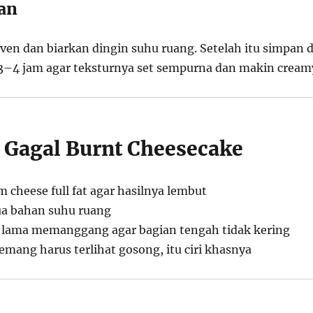
an
ven dan biarkan dingin suhu ruang. Setelah itu simpan d
3–4 jam agar teksturnya set sempurna dan makin cream
i Gagal Burnt Cheesecake
 cheese full fat agar hasilnya lembut
ua bahan suhu ruang
u lama memanggang agar bagian tengah tidak kering
mang harus terlihat gosong, itu ciri khasnya