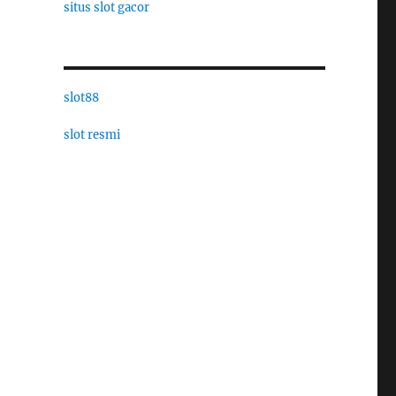
situs slot gacor
slot88
slot resmi