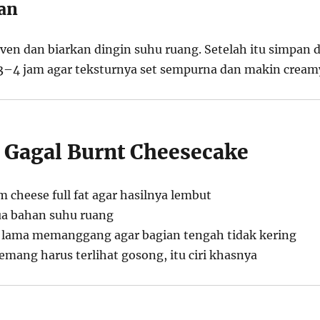
an
ven dan biarkan dingin suhu ruang. Setelah itu simpan d
3–4 jam agar teksturnya set sempurna dan makin cream
i Gagal Burnt Cheesecake
 cheese full fat agar hasilnya lembut
ua bahan suhu ruang
u lama memanggang agar bagian tengah tidak kering
mang harus terlihat gosong, itu ciri khasnya