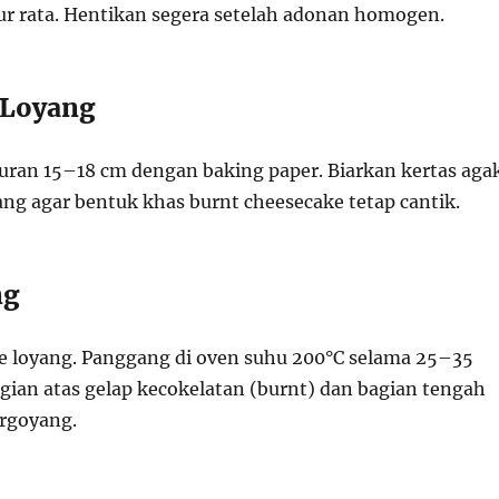
r rata. Hentikan segera setelah adonan homogen.
 Loyang
kuran 15–18 cm dengan baking paper. Biarkan kertas aga
oyang agar bentuk khas burnt cheesecake tetap cantik.
ng
 loyang. Panggang di oven suhu 200°C selama 25–35
gian atas gelap kecokelatan (burnt) dan bagian tengah
ergoyang.