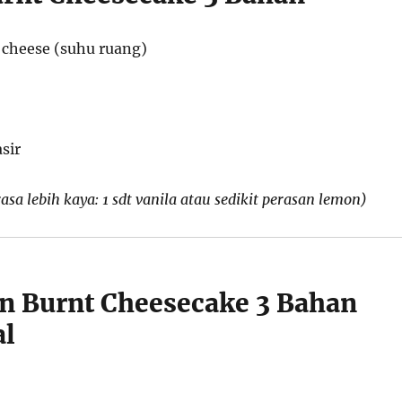
cheese (suhu ruang)
sir
asa lebih kaya: 1 sdt vanila atau sedikit perasan lemon)
in Burnt Cheesecake 3 Bahan
al