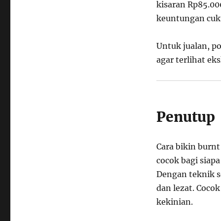
kisaran Rp85.00
keuntungan cuk
Untuk jualan, p
agar terlihat eks
Penutup
Cara bikin burnt
cocok bagi siap
Dengan teknik s
dan lezat. Cocok
kekinian.