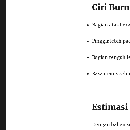
Ciri Bur
Bagian atas ber
Pinggir lebih pa
Bagian tengah l
Rasa manis seim
Estimasi
Dengan bahan se