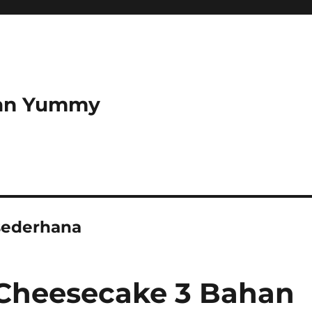
dan Yummy
sederhana
 Cheesecake 3 Bahan