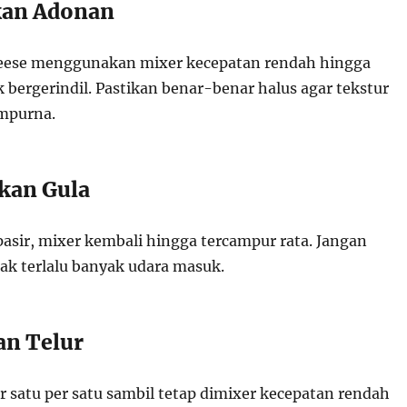
kan Adonan
eese menggunakan mixer kecepatan rendah hingga
 bergerindil. Pastikan benar-benar halus agar tekstur
mpurna.
an Gula
asir, mixer kembali hingga tercampur rata. Jangan
dak terlalu banyak udara masuk.
n Telur
 satu per satu sambil tetap dimixer kecepatan rendah