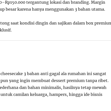
0–Rp150.000 tergantung lokasi dan branding. Margin
up besar karena hanya menggunakan 3 bahan utama.
otong saat kondisi dingin dan sajikan dalam box premiu
klusif.
 cheesecake 3 bahan anti gagal ala rumahan ini sangat
a pun yang ingin membuat dessert premium tanpa ribet.
ederhana dan bahan minimalis, hasilnya tetap mewah
 untuk camilan keluarga, hampers, hingga ide bisnis