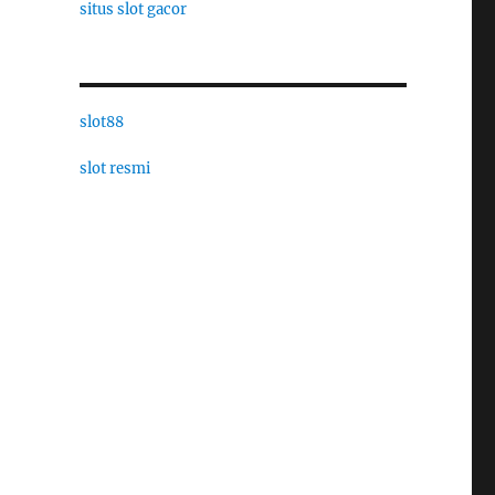
situs slot gacor
slot88
slot resmi