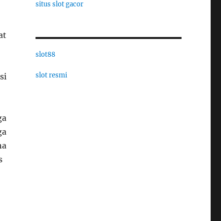
situs slot gacor
at
slot88
slot resmi
si
ga
ga
na
s