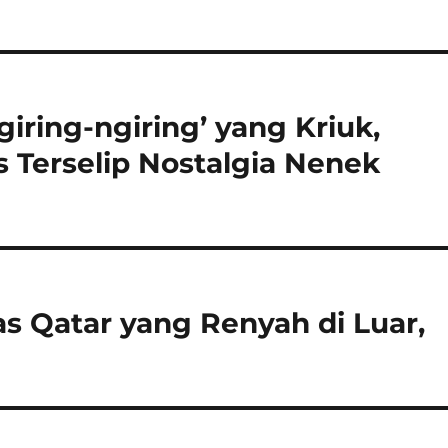
iring-ngiring’ yang Kriuk,
 Terselip Nostalgia Nenek
s Qatar yang Renyah di Luar,