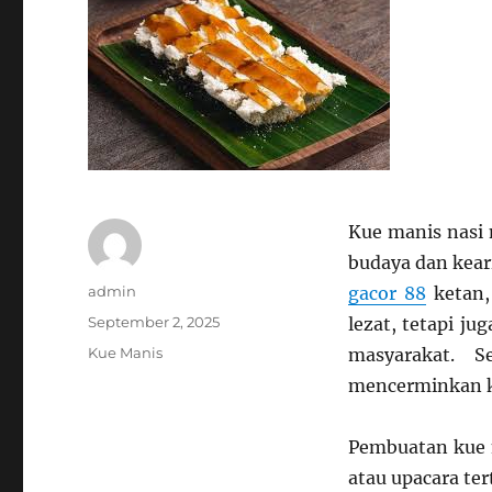
Kue manis nasi 
budaya dan keari
Author
admin
gacor 88
ketan,
Posted
September 2, 2025
lezat, tetapi ju
on
Categories
Kue Manis
masyarakat. S
mencerminkan k
Pembuatan kue m
atau upacara te