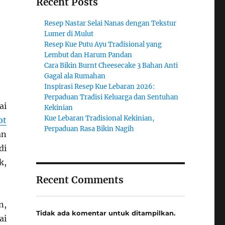
Recent Posts
Resep Nastar Selai Nanas dengan Tekstur
Lumer di Mulut
Resep Kue Putu Ayu Tradisional yang
Lembut dan Harum Pandan
Cara Bikin Burnt Cheesecake 3 Bahan Anti
Gagal ala Rumahan
Inspirasi Resep Kue Lebaran 2026:
Perpaduan Tradisi Keluarga dan Sentuhan
ai
Kekinian
Kue Lebaran Tradisional Kekinian,
ot
Perpaduan Rasa Bikin Nagih
an
di
k,
Recent Comments
n,
Tidak ada komentar untuk ditampilkan.
ai