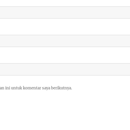
an ini untuk komentar saya berikutnya.