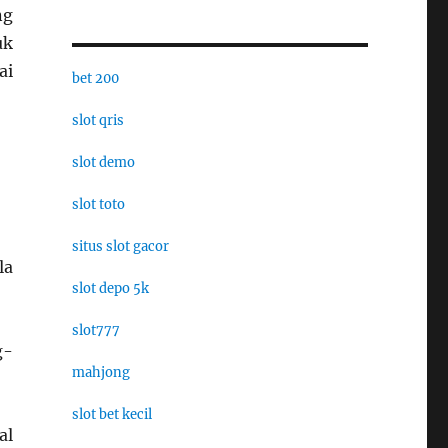
ng
uk
ai
bet 200
slot qris
slot demo
slot toto
situs slot gacor
la
slot depo 5k
slot777
g-
mahjong
slot bet kecil
al