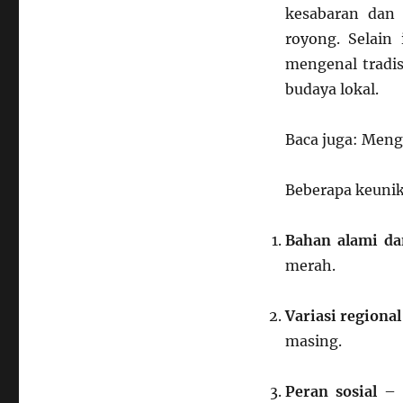
kesabaran dan 
royong. Selain
mengenal tradi
budaya lokal.
Baca juga: Menge
Beberapa keunik
Bahan alami da
merah.
Variasi regional
masing.
Peran sosial
– s