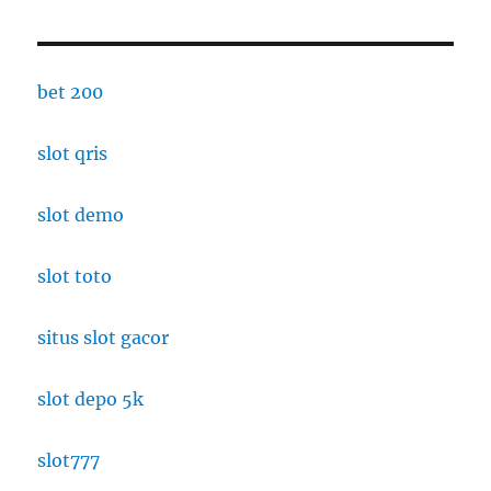
bet 200
slot qris
slot demo
slot toto
situs slot gacor
slot depo 5k
slot777