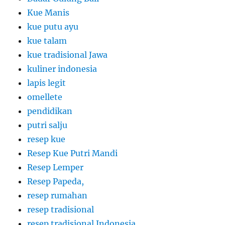
Kue Manis
kue putu ayu
kue talam
kue tradisional Jawa
kuliner indonesia
lapis legit
omellete
pendidikan
putri salju
resep kue
Resep Kue Putri Mandi
Resep Lemper
Resep Papeda,
resep rumahan
resep tradisional
resep tradisional Indonesia